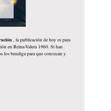
oración
, la publicación de hoy es para
ción en Reina-Valera 1960. Si han
ios los bendiga para que conozcan y