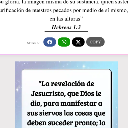
su gloria, la imagen misma de su sustancia, quien suste
urificación de nuestros pecados por medio de sí mismo, 
en las alturas”
Hebreos 1:3