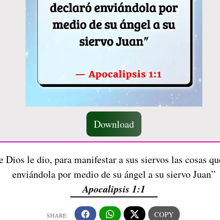
Download
e Dios le dio, para manifestar a sus siervos las cosas q
enviándola por medio de su ángel a su siervo Juan”
Apocalipsis 1:1