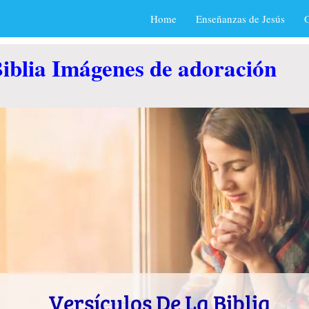
Home
Enseñanzas de Jesús
O
Biblia Imágenes de adoración