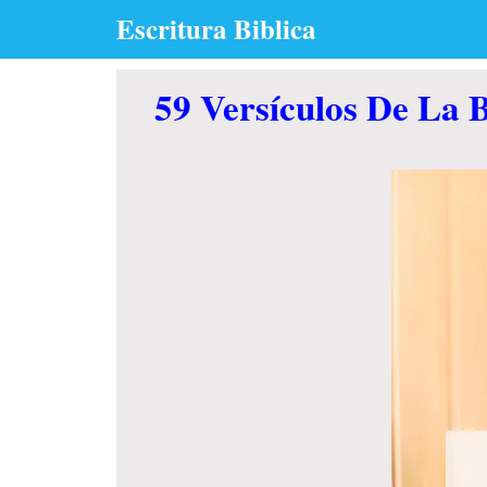
Skip
Escritura Biblica
to
content
59 Versículos De La 