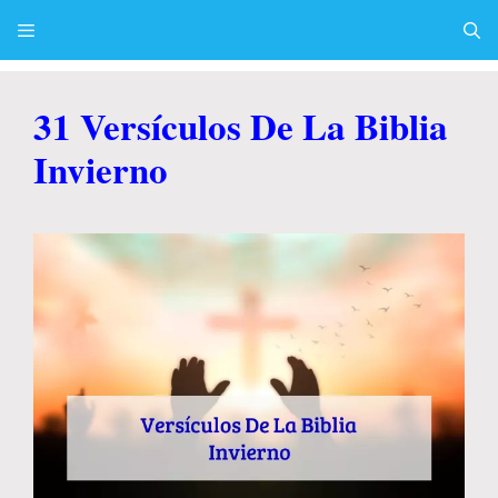
Skip
to
content
Menu
31 Versículos De La Biblia
Invierno