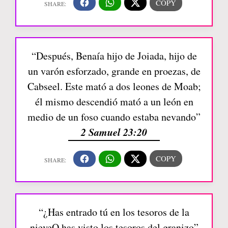
“Después, Benaía hijo de Joiada, hijo de
un varón esforzado, grande en proezas, de
Cabseel. Este mató a dos leones de Moab;
él mismo descendió mató a un león en
medio de un foso cuando estaba nevando”
2 Samuel 23:20
“¿Has entrado tú en los tesoros de la
nieveO has visto los tesoros del granizo”