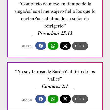
“Como frío de nieve en tiempo de la
siegaAsí es el mensajero fiel a los que lo
envíanPues al alma de su señor da
refrigerio”
Proverbios 25:13
“Yo soy la rosa de SarónY el lirio de los
valles”
Cantares 2:1