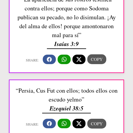
contra ellos; porque como Sodoma
publican su pecado, no lo disimulan. ¡Ay
del alma de ellos! porque amontonaron
mal para sí”
Isaías 3:9
“Persia, Cus Fut con ellos; todos ellos con
escudo yelmo”
Ezequiel 38:5