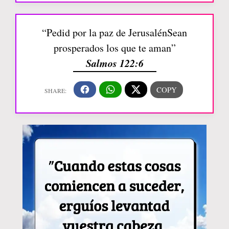
“Pedid por la paz de JerusalénSean
prosperados los que te aman”
Salmos 122:6