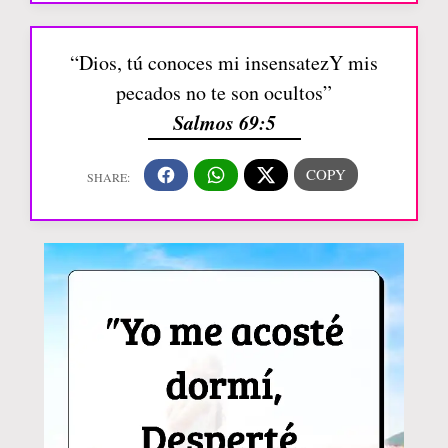
“Dios, tú conoces mi insensatezY mis
pecados no te son ocultos”
Salmos 69:5