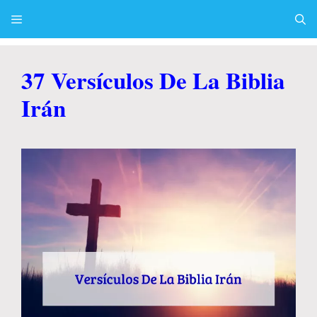
Skip
to
content
Menu
37 Versículos De La Biblia
Irán