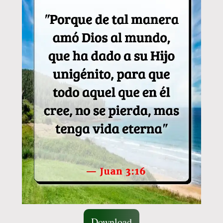
Download