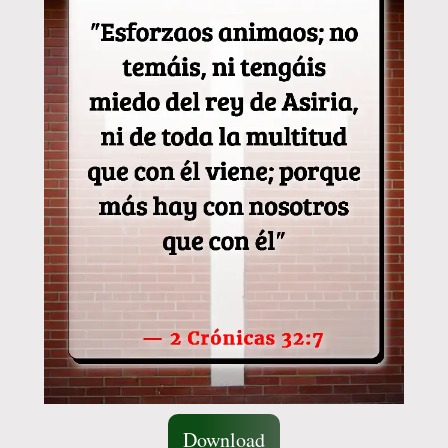
Download