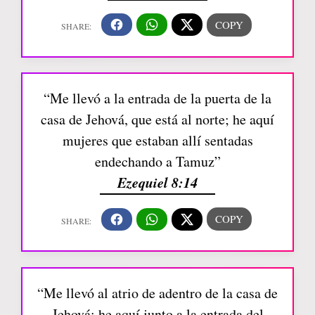
“Me llevó a la entrada de la puerta de la
casa de Jehová, que está al norte; he aquí
mujeres que estaban allí sentadas
endechando a Tamuz”
Ezequiel 8:14
“Me llevó al atrio de adentro de la casa de
Jehová; he aquí junto a la entrada del