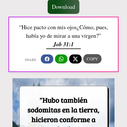
Download
“Hice pacto con mis ojos¿Cómo, pues,
había yo de mirar a una virgen?”
Job 31:1