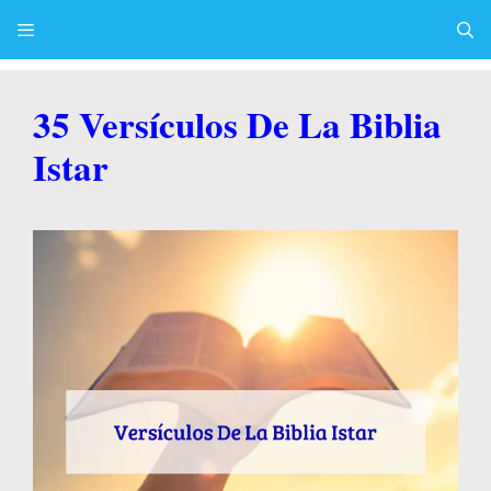
Skip
to
content
Menu
35 Versículos De La Biblia
Istar