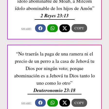
ídolo abominable de Moab, a Milcom
ídolo abominable de los hijos de Amón”
2 Reyes 23:13
“No traerás la paga de una ramera ni el
precio de un perro a la casa de Jehová tu
Dios por ningún voto; porque
abominación es a Jehová tu Dios tanto lo
uno como lo otro”
Deuteronomio 23:18