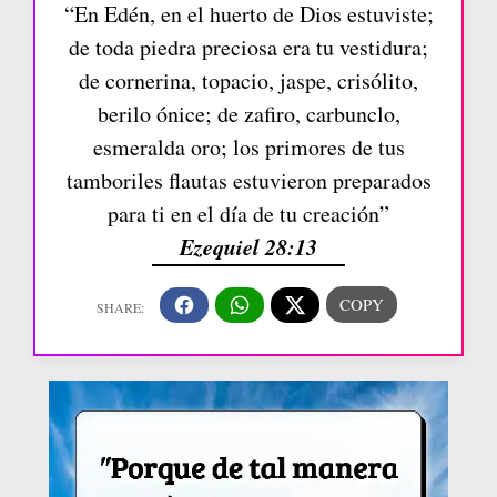
“En Edén, en el huerto de Dios estuviste;
de toda piedra preciosa era tu vestidura;
de cornerina, topacio, jaspe, crisólito,
berilo ónice; de zafiro, carbunclo,
esmeralda oro; los primores de tus
tamboriles flautas estuvieron preparados
para ti en el día de tu creación”
Ezequiel 28:13