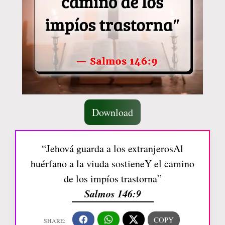
Download
“Jehová guarda a los extranjerosAl
huérfano a la viuda sostieneY el camino
de los impíos trastorna”
Salmos 146:9