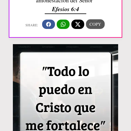
amonestación del Señor”
Efesios 6:4