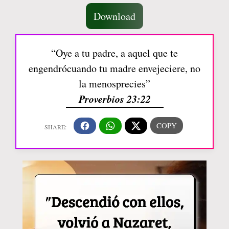
Download
“Oye a tu padre, a aquel que te
engendrócuando tu madre envejeciere, no
la menosprecies”
Proverbios 23:22