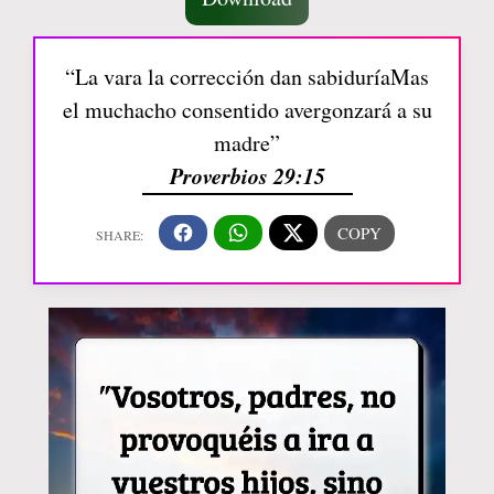
“La vara la corrección dan sabiduríaMas
el muchacho consentido avergonzará a su
madre”
Proverbios 29:15