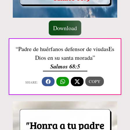
Download
“Padre de huérfanos defensor de viudasEs
Dios en su santa morada”
Salmos 68:5