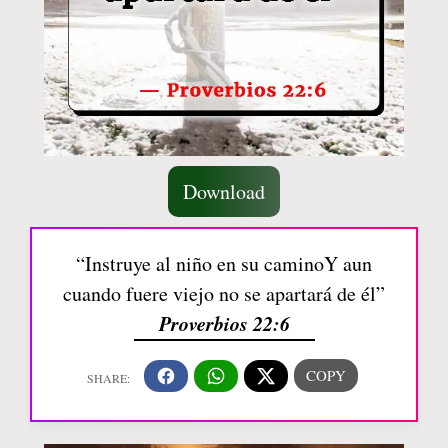
Download
“Instruye al niño en su caminoY aun
cuando fuere viejo no se apartará de él”
Proverbios 22:6