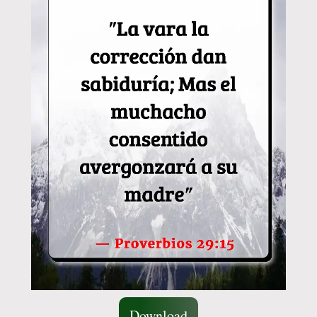
Download