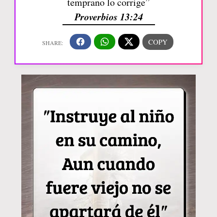
temprano lo corrige”
Proverbios 13:24