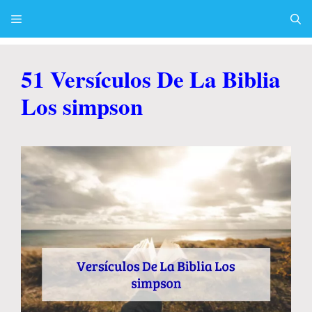
Skip
to
content
Menu
51 Versículos De La Biblia
Los simpson