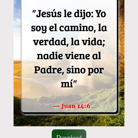
Download