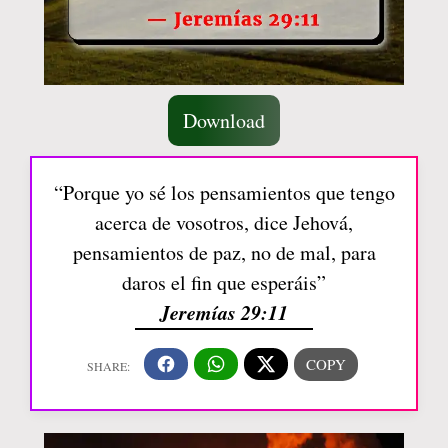
Download
“Porque yo sé los pensamientos que tengo
acerca de vosotros, dice Jehová,
pensamientos de paz, no de mal, para
daros el fin que esperáis”
Jeremías 29:11