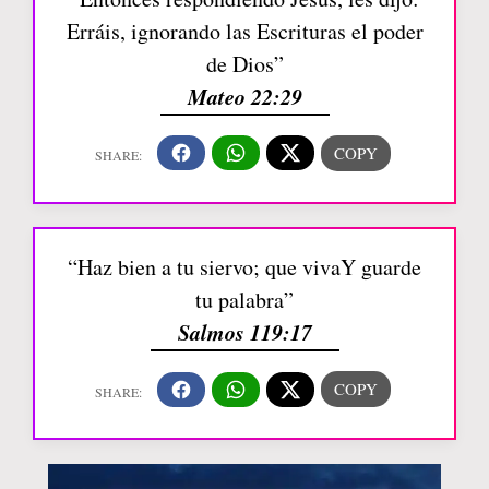
Erráis, ignorando las Escrituras el poder
de Dios”
Mateo 22:29
“Haz bien a tu siervo; que vivaY guarde
tu palabra”
Salmos 119:17