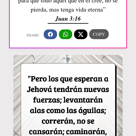
para que todo aquel que en él cree, no se
pierda, mas tenga vida eterna”
Juan 3:16