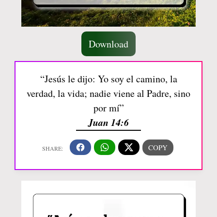
Download
“Jesús le dijo: Yo soy el camino, la
verdad, la vida; nadie viene al Padre, sino
por mí”
Juan 14:6