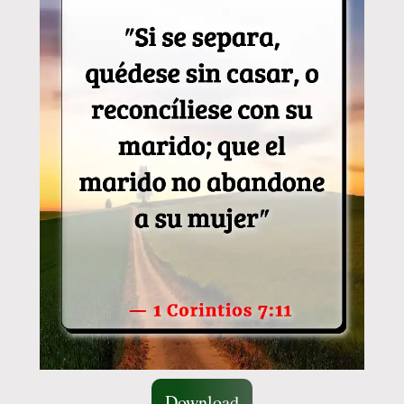
Download