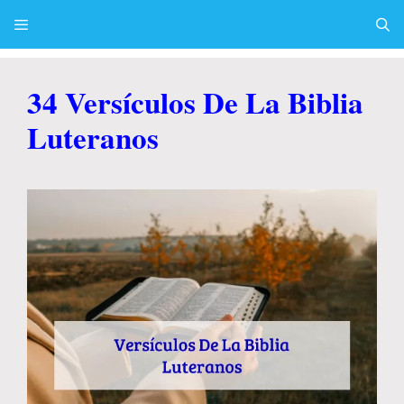
Skip
to
content
Menu
34 Versículos De La Biblia
Luteranos