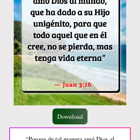
Download
“Porque de tal manera amó Dios al