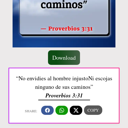
Download
“No envidies al hombre injustoNi escojas
ninguno de sus caminos”
Proverbios 3:31