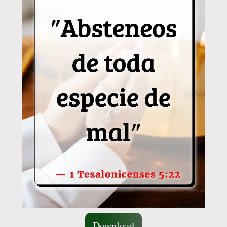
Download