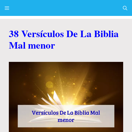
Skip
to
content
Menu
38 Versículos De La Biblia
Mal menor