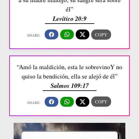
él”
Levítico 20:9
“Amó la maldición, esta le sobrevinoY no
quiso la bendición, ella se alejó de él”
Salmos 109:17