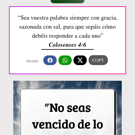
“Sea vuestra palabra siempre con gracia,
sazonada con sal, para que sepáis cómo
debéis responder a cada uno”
Colosenses 4:6