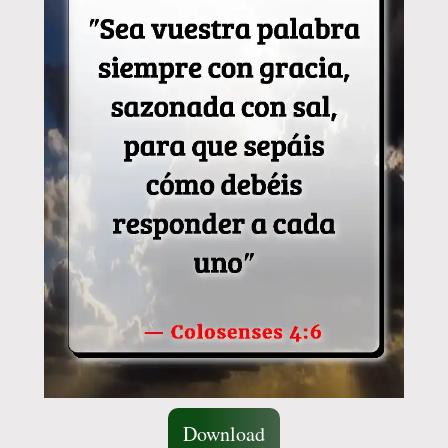
Download