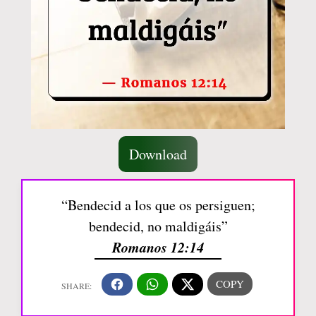
Download
“Bendecid a los que os persiguen;
bendecid, no maldigáis”
Romanos 12:14