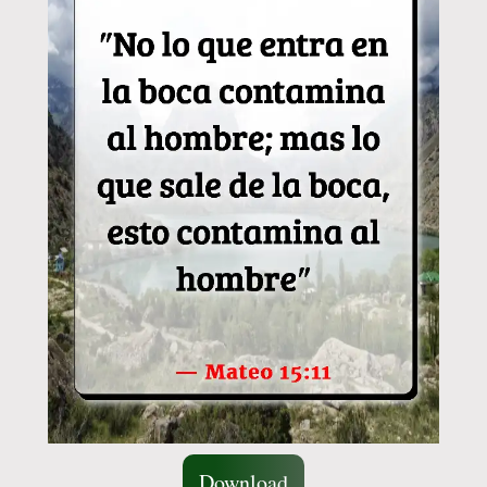
Download