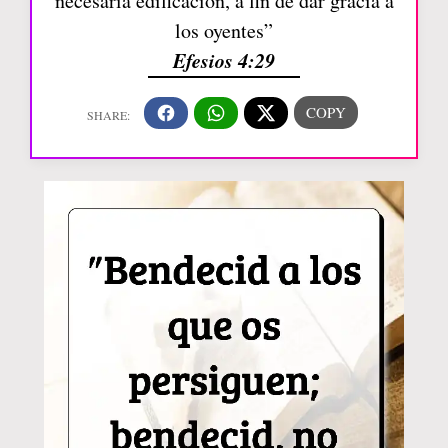
necesaria edificación, a fin de dar gracia a
los oyentes”
Efesios 4:29