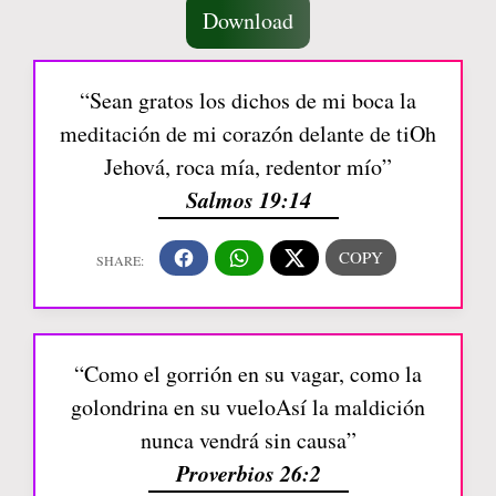
Download
“Sean gratos los dichos de mi boca la
meditación de mi corazón delante de tiOh
Jehová, roca mía, redentor mío”
Salmos 19:14
“Como el gorrión en su vagar, como la
golondrina en su vueloAsí la maldición
nunca vendrá sin causa”
Proverbios 26:2