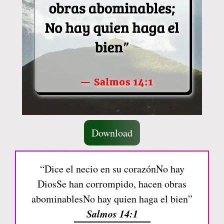
Download
“Dice el necio en su corazónNo hay
DiosSe han corrompido, hacen obras
abominablesNo hay quien haga el bien”
Salmos 14:1