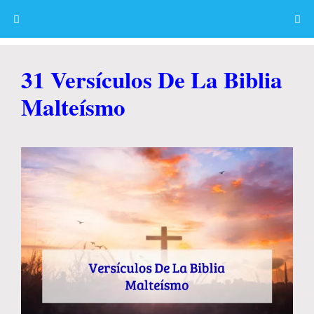
Skip
to
content
Menu
31 Versículos De La Biblia
Malteísmo