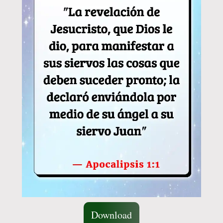
Download