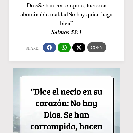
DiosSe han corrompido, hicieron
abominable maldadNo hay quien haga
bien”
Salmos 53:1