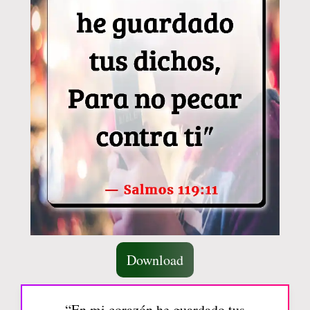
Download
“En mi corazón he guardado tus