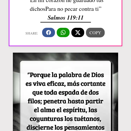
dichosPara no pecar contra ti”
Salmos 119:11