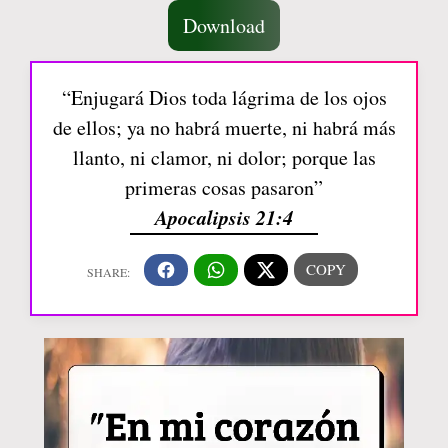
Download
“Enjugará Dios toda lágrima de los ojos
de ellos; ya no habrá muerte, ni habrá más
llanto, ni clamor, ni dolor; porque las
primeras cosas pasaron”
Apocalipsis 21:4