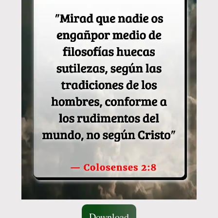
Download