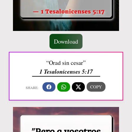
Download
“Orad sin cesar”
1 Tesalonicenses 5:17