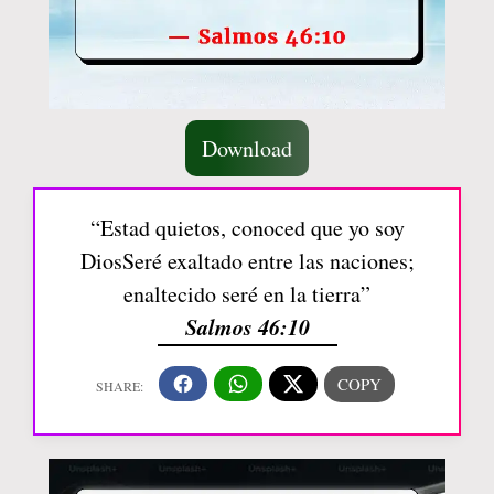
Download
“Estad quietos, conoced que yo soy
DiosSeré exaltado entre las naciones;
enaltecido seré en la tierra”
Salmos 46:10