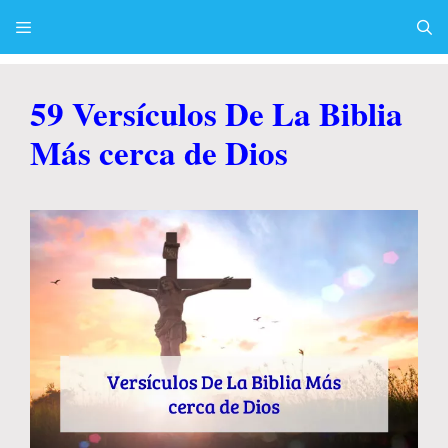
Skip
to
content
Menu
59 Versículos De La Biblia
Más cerca de Dios