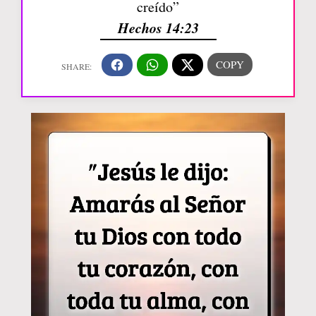
creído”
Hechos 14:23