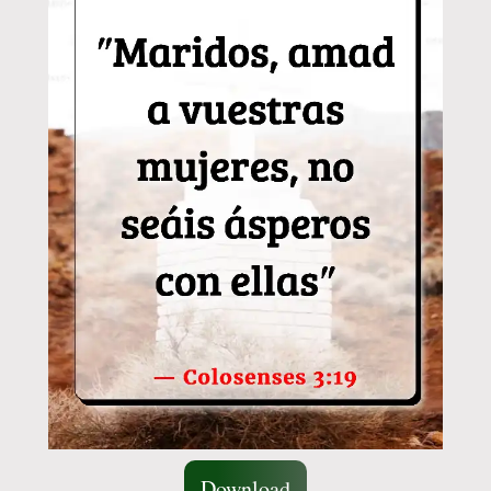
Download