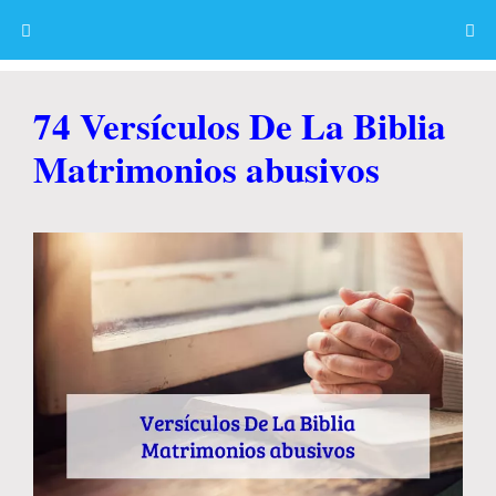
Skip
to
content
Menu
74 Versículos De La Biblia
Matrimonios abusivos