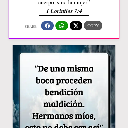
cuerpo, sino la mujer”
1 Corintios 7:4