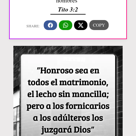
hombres”
Tito 3:2