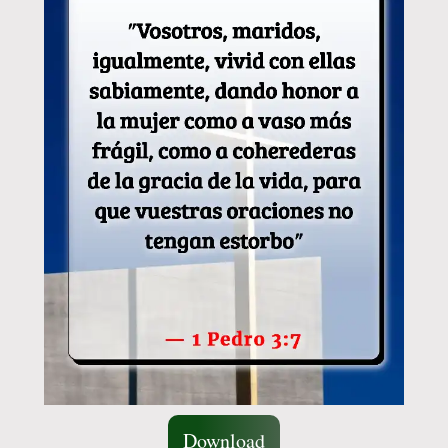
Download