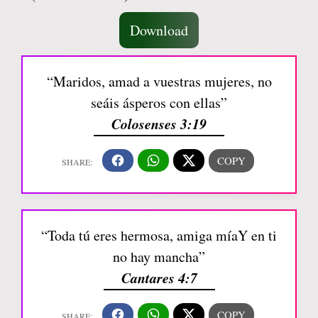
Download
“Maridos, amad a vuestras mujeres, no
seáis ásperos con ellas”
Colosenses 3:19
“Toda tú eres hermosa, amiga míaY en ti
no hay mancha”
Cantares 4:7