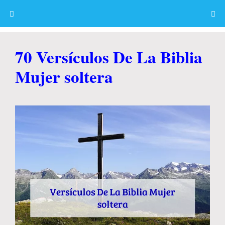
Skip
to
content
Menu
70 Versículos De La Biblia
Mujer soltera