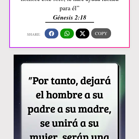
para él”
Génesis 2:18