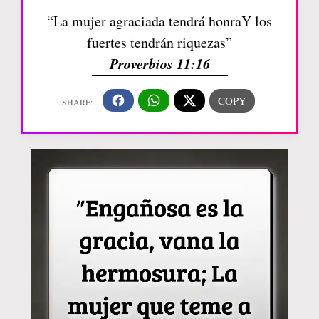
“La mujer agraciada tendrá honraY los
fuertes tendrán riquezas”
Proverbios 11:16