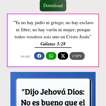
Download
“Ya no hay judío ni griego; no hay esclavo
ni libre; no hay varón ni mujer; porque
todos vosotros sois uno en Cristo Jesús”
Gálatas 3:28