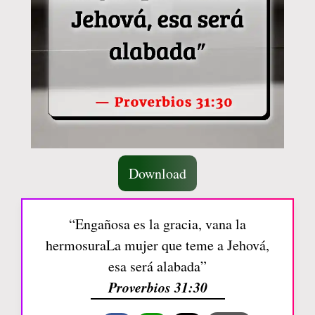
Download
“Engañosa es la gracia, vana la
hermosuraLa mujer que teme a Jehová,
esa será alabada”
Proverbios 31:30