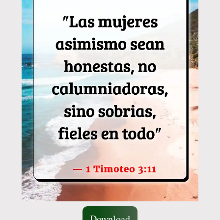
Download