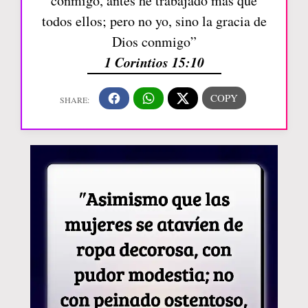
conmigo, antes he trabajado más que
todos ellos; pero no yo, sino la gracia de
Dios conmigo”
1 Corintios 15:10