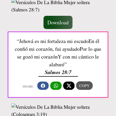
Download
“Jehová es mi fortaleza mi escudoEn él
confió mi corazón, fui ayudadoPor lo que
se gozó mi corazónY con mi cántico le
alabaré”
Salmos 28:7