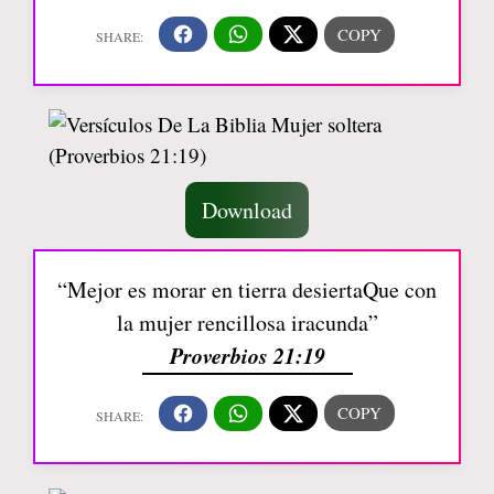
Download
“Mejor es morar en tierra desiertaQue con
la mujer rencillosa iracunda”
Proverbios 21:19