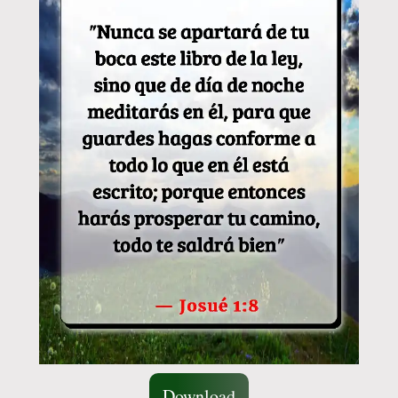
Download