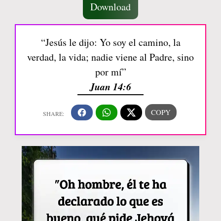
Download
“Jesús le dijo: Yo soy el camino, la
verdad, la vida; nadie viene al Padre, sino
por mí”
Juan 14:6