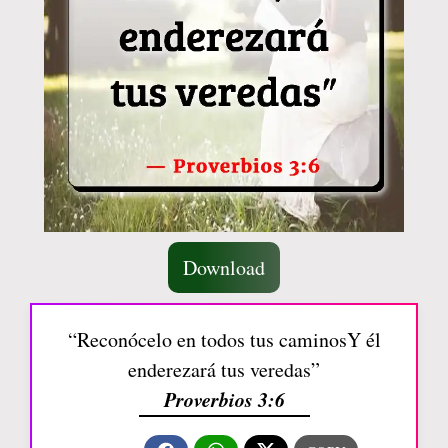
Download
“Reconócelo en todos tus caminosY él
enderezará tus veredas”
Proverbios 3:6