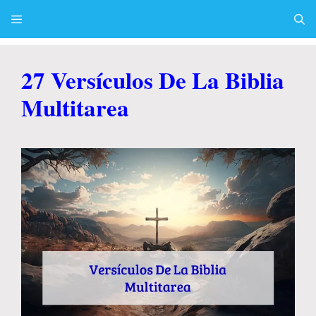
Skip
to
content
Menu
27 Versículos De La Biblia
Multitarea