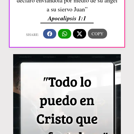
declaró enviándola por medio de su ángel
a su siervo Juan”
Apocalipsis 1:1