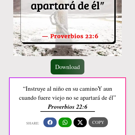
Download
“Instruye al niño en su caminoY aun
cuando fuere viejo no se apartará de él”
Proverbios 22:6