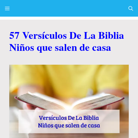
Skip
to
content
Menu
57 Versículos De La Biblia
Niños que salen de casa