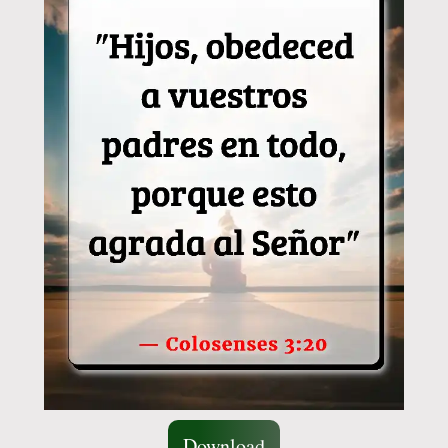
Download