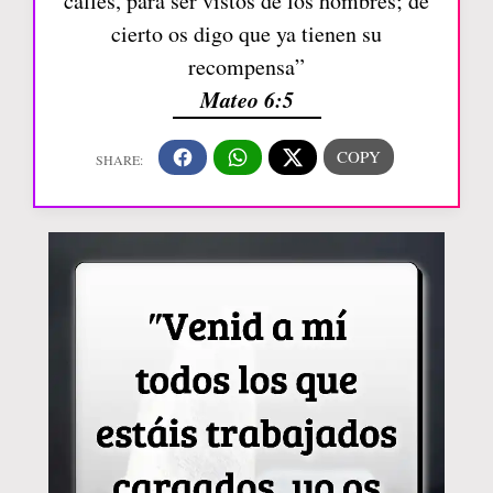
calles, para ser vistos de los hombres; de
cierto os digo que ya tienen su
recompensa”
Mateo 6:5