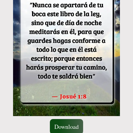
Download