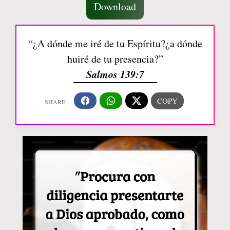
Download
“¿A dónde me iré de tu Espíritu?¿a dónde
huiré de tu presencia?”
Salmos 139:7