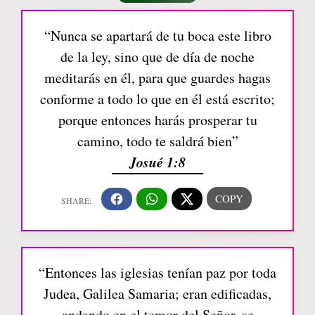
“Nunca se apartará de tu boca este libro
de la ley, sino que de día de noche
meditarás en él, para que guardes hagas
conforme a todo lo que en él está escrito;
porque entonces harás prosperar tu
camino, todo te saldrá bien”
Josué 1:8
“Entonces las iglesias tenían paz por toda
Judea, Galilea Samaria; eran edificadas,
andando en el temor del Señor, se