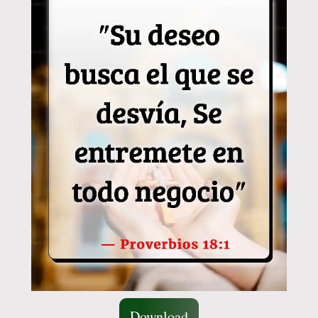
Download