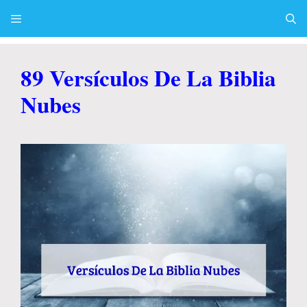
Skip
to
content
Menu
89 Versículos De La Biblia
Nubes