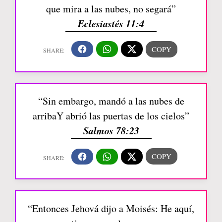
que mira a las nubes, no segará”
Eclesiastés 11:4
“Sin embargo, mandó a las nubes de
arribaY abrió las puertas de los cielos”
Salmos 78:23
“Entonces Jehová dijo a Moisés: He aquí,