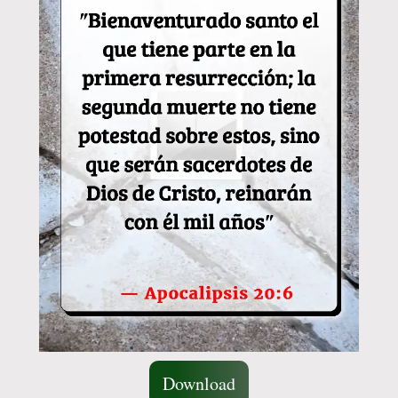
Download