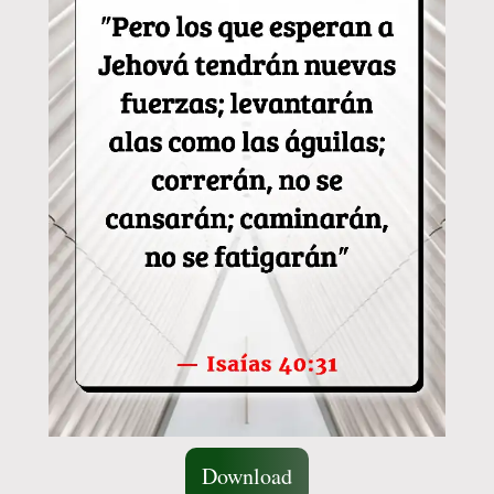
Download