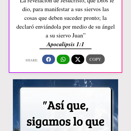
“La revelación de Jesucristo, que Dios le
dio, para manifestar a sus siervos las
cosas que deben suceder pronto; la
declaró enviándola por medio de su ángel
a su siervo Juan”
Apocalipsis 1:1