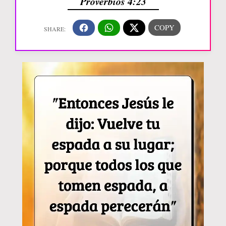
Proverbios 4:23