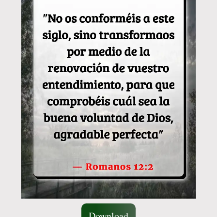
Download