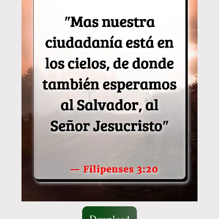
Download