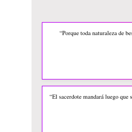
“Porque toda naturaleza de bes
“El sacerdote mandará luego que se