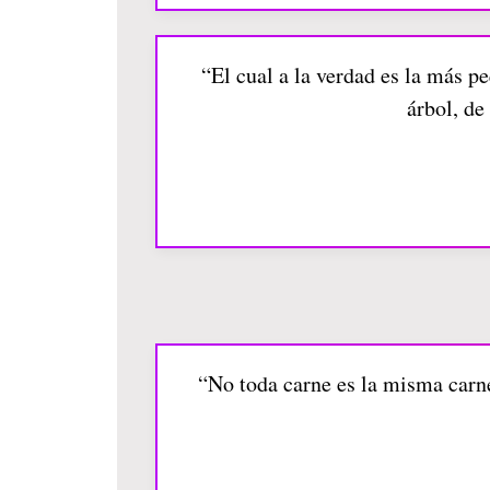
“El cual a la verdad es la más pe
árbol, de
“No toda carne es la misma carne,