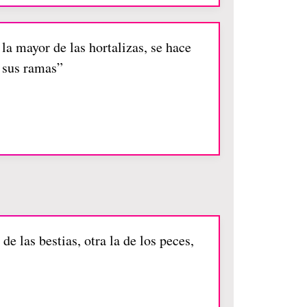
la mayor de las hortalizas, se hace
n sus ramas”
e las bestias, otra la de los peces,