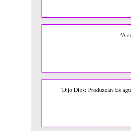
“A s
“Dijo Dios: Produzcan las agua