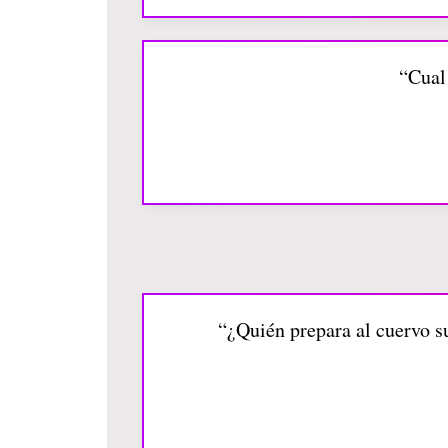
“Cual 
“¿Quién prepara al cuervo s