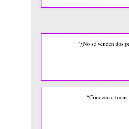
“¿No se venden dos paj
“Conozco a todas 