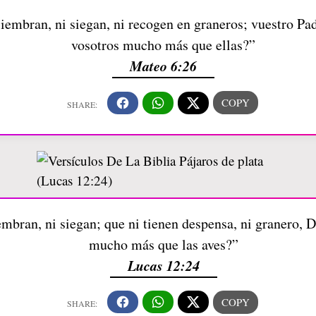
siembran, ni siegan, ni recogen en graneros; vuestro Pad
vosotros mucho más que ellas?”
Mateo 6:26
embran, ni siegan; que ni tienen despensa, ni granero, D
mucho más que las aves?”
Lucas 12:24