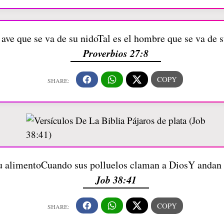
ave que se va de su nidoTal es el hombre que se va de s
Proverbios 27:8
u alimentoCuando sus polluelos claman a DiosY andan e
Job 38:41