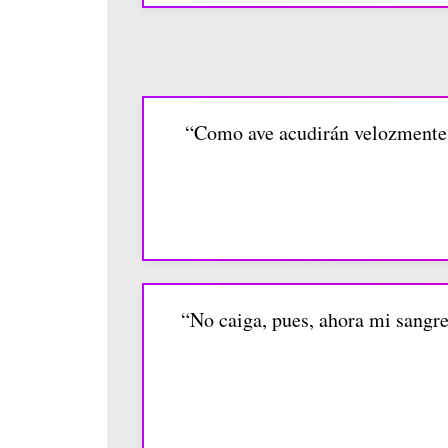
“Como ave acudirán velozmente d
“No caiga, pues, ahora mi sangre 