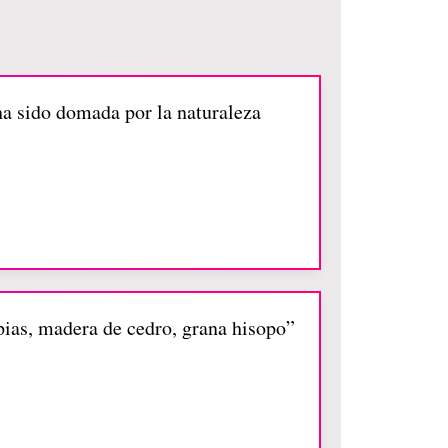
 ha sido domada por la naturaleza
mpias, madera de cedro, grana hisopo”