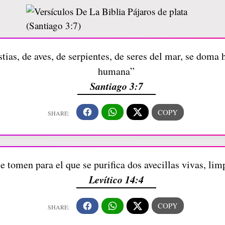
tias, de aves, de serpientes, de seres del mar, se doma
humana”
Santiago 3:7
 tomen para el que se purifica dos avecillas vivas, li
Levítico 14:4