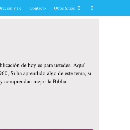
ración y Fe
Contacto
Otros Sitios
ublicación de hoy es para ustedes. Aquí
960, Si ha aprendido algo de este tema, si
 y comprendan mejor la Biblia.