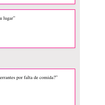
u lugar”
rrantes por falta de comida?”