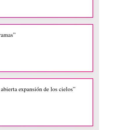
 ramas”
 abierta expansión de los cielos”