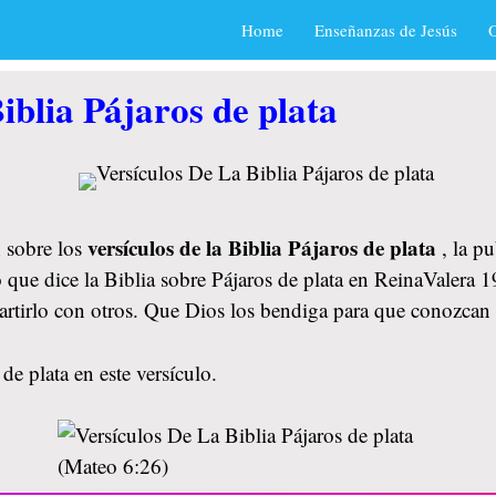
Home
Enseñanzas de Jesús
O
iblia Pájaros de plata
versículos de la Biblia Pájaros de plata
 sobre los
, la p
 que dice la Biblia sobre Pájaros de plata en ReinaValera 1
artirlo con otros. Que Dios los bendiga para que conozcan
de plata en este versículo.