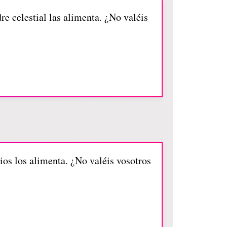
re celestial las alimenta. ¿No valéis
ios los alimenta. ¿No valéis vosotros