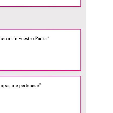
tierra sin vuestro Padre”
campos me pertenece”