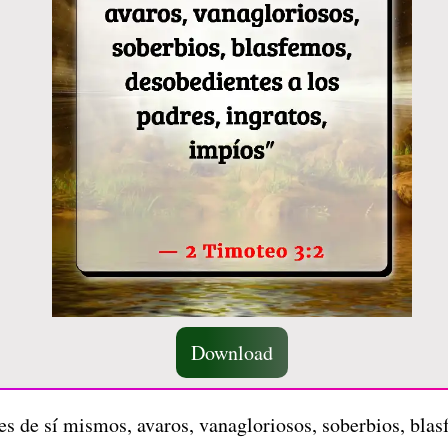
Download
 de sí mismos, avaros, vanagloriosos, soberbios, blasf