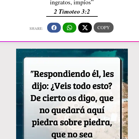
ingratos, impíos”
2 Timoteo 3:2