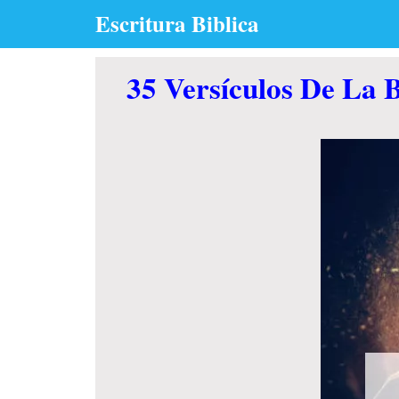
Skip
Escritura Biblica
to
content
35 Versículos De La B