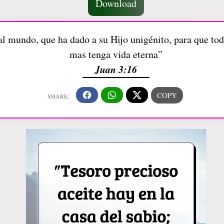
Download
 mundo, que ha dado a su Hijo unigénito, para que todo
mas tenga vida eterna”
Juan 3:16