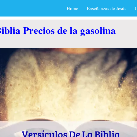
Home
Enseñanzas de Jesús
O
iblia Precios de la gasolina