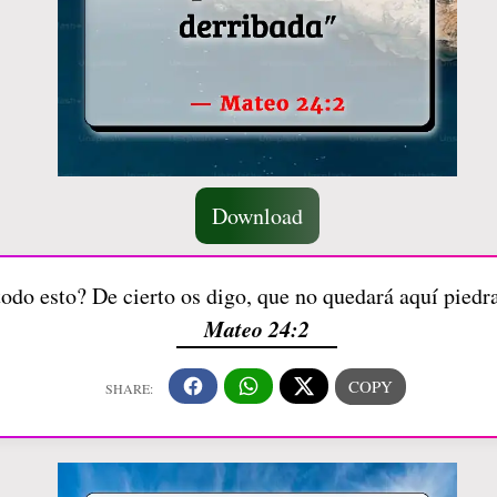
Download
todo esto? De cierto os digo, que no quedará aquí piedr
Mateo 24:2