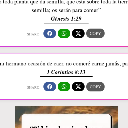
toda planta que da semilla, que está sobre toda la tierr
semilla; os serán para comer”
Génesis 1:29
a mi hermano ocasión de caer, no comeré carne jamás, p
1 Corintios 8:13