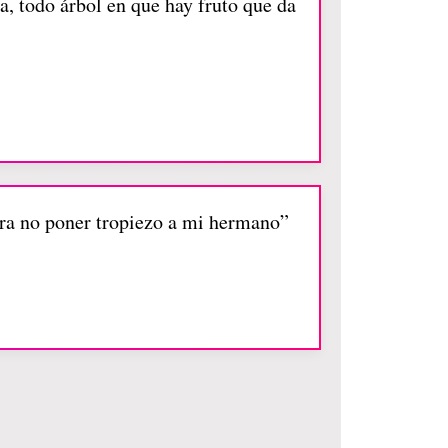
a, todo árbol en que hay fruto que da
ara no poner tropiezo a mi hermano”