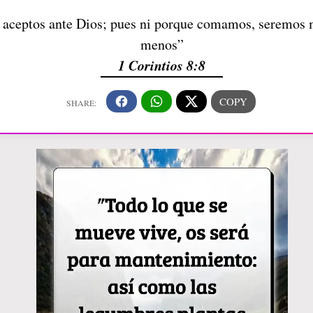
s aceptos ante Dios; pues ni porque comamos, seremos
menos”
1 Corintios 8:8