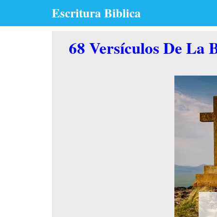
Skip
Escritura Biblica
to
content
68 Versículos De La 