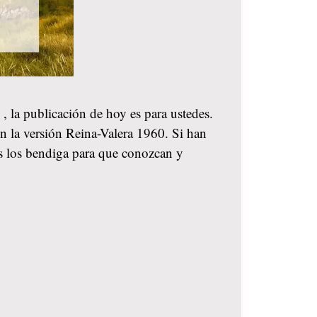
?
, la publicación de hoy es para ustedes.
en la versión Reina-Valera 1960. Si han
os los bendiga para que conozcan y