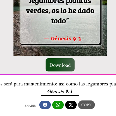
Download
s será para mantenimiento: así como las legumbres plan
Génesis 9:3