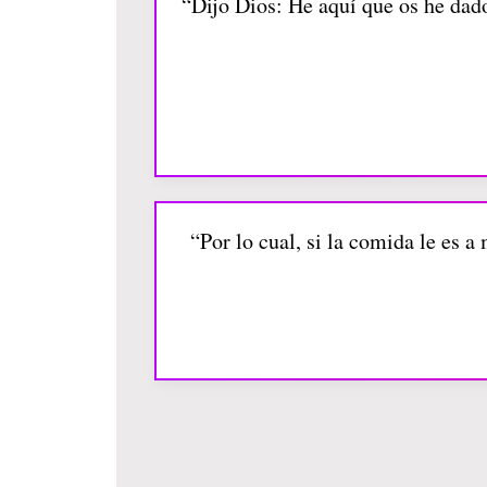
“Dijo Dios: He aquí que os he dado 
“Por lo cual, si la comida le es 