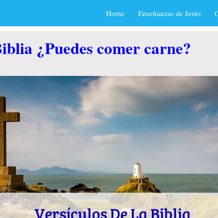
Home
Enseñanzas de Jesús
O
Biblia ¿Puedes comer carne?