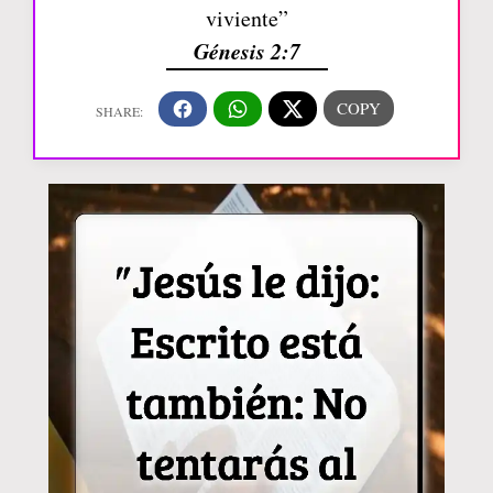
viviente”
Génesis 2:7