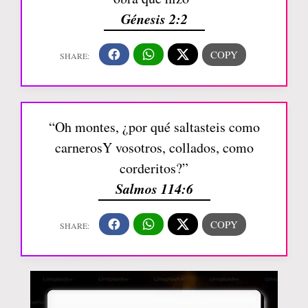
Génesis 2:2
“Oh montes, ¿por qué saltasteis como
carnerosY vosotros, collados, como
corderitos?”
Salmos 114:6