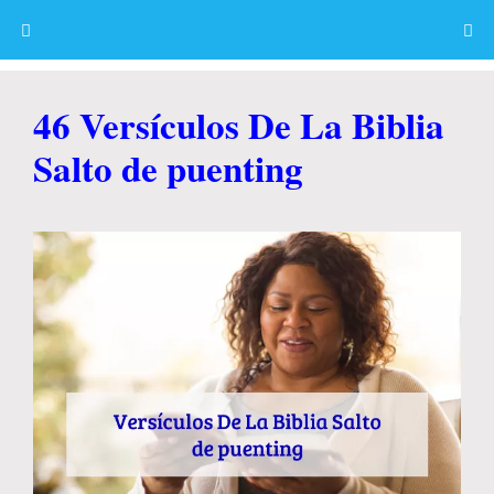
Skip
to
content
Menu
46 Versículos De La Biblia
Salto de puenting