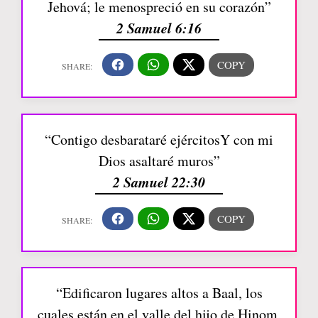
Jehová; le menospreció en su corazón”
2 Samuel 6:16
“Contigo desbarataré ejércitosY con mi
Dios asaltaré muros”
2 Samuel 22:30
“Edificaron lugares altos a Baal, los
cuales están en el valle del hijo de Hinom,