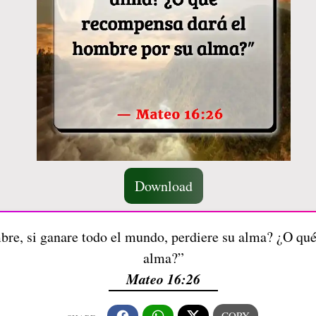
Download
bre, si ganare todo el mundo, perdiere su alma? ¿O qu
alma?”
Mateo 16:26