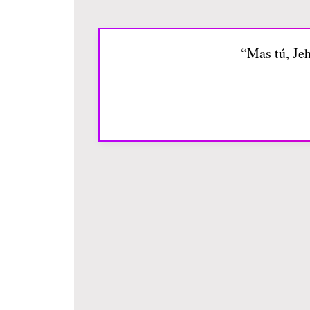
“Mas tú, Jeh