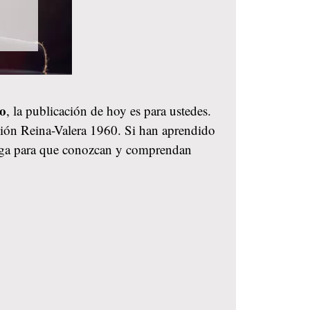
do
, la publicación de hoy es para ustedes.
rsión Reina-Valera 1960. Si han aprendido
ndiga para que conozcan y comprendan