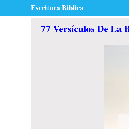
Skip
Escritura Biblica
to
content
77 Versículos De La 