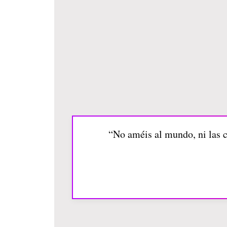
“No améis al mundo, ni las c