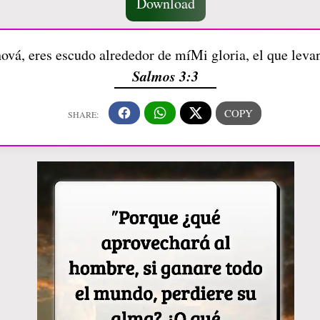
Download
ová, eres escudo alrededor de míMi gloria, el que leva
Salmos 3:3