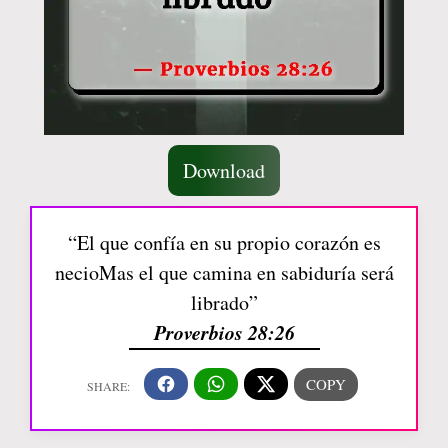
Download
“El que confía en su propio corazón es
necioMas el que camina en sabiduría será
librado”
Proverbios 28:26