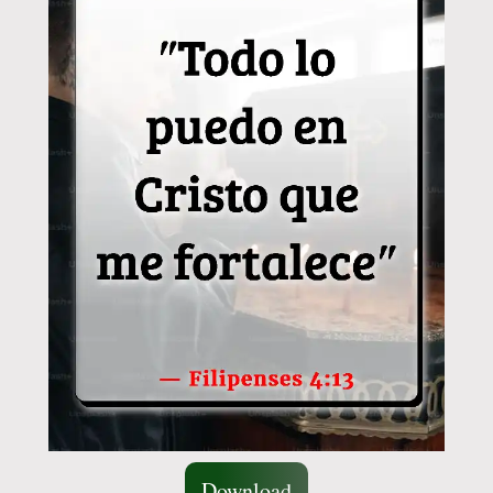
Download