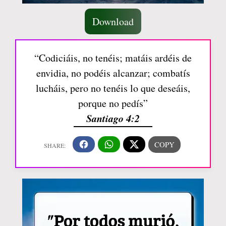
Download
“Codiciáis, no tenéis; matáis ardéis de
envidia, no podéis alcanzar; combatís
lucháis, pero no tenéis lo que deseáis,
porque no pedís”
Santiago 4:2