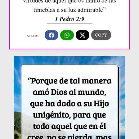
virtudes de aquel que os llamó de las
tinieblas a su luz admirable”
1 Pedro 2:9