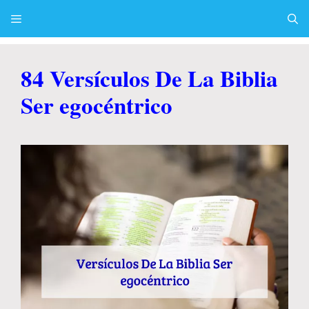
Skip
to
content
Menu
84 Versículos De La Biblia
Ser egocéntrico