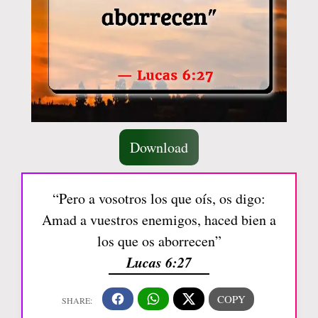
Download
“Pero a vosotros los que oís, os digo:
Amad a vuestros enemigos, haced bien a
los que os aborrecen”
Lucas 6:27