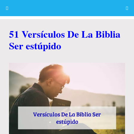
Skip
to
content
Menu
51 Versículos De La Biblia
Ser estúpido