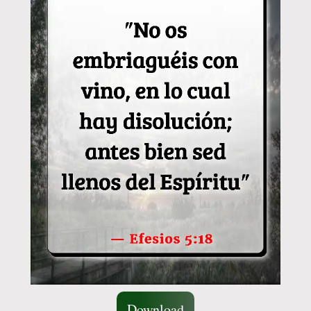
Download