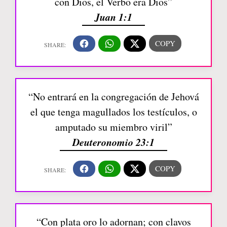
con Dios, el Verbo era Dios”
Juan 1:1
“No entrará en la congregación de Jehová
el que tenga magullados los testículos, o
amputado su miembro viril”
Deuteronomio 23:1
“Con plata oro lo adornan; con clavos