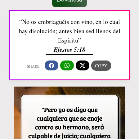
“No os embriaguéis con vino, en lo cual
hay disolución; antes bien sed llenos del
Espíritu”
Efesios 5:18