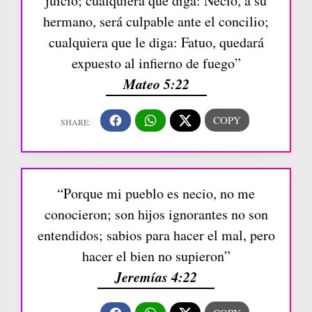
juicio; cualquiera que diga: Necio, a su
hermano, será culpable ante el concilio;
cualquiera que le diga: Fatuo, quedará
expuesto al infierno de fuego”
Mateo 5:22
“Porque mi pueblo es necio, no me
conocieron; son hijos ignorantes no son
entendidos; sabios para hacer el mal, pero
hacer el bien no supieron”
Jeremías 4:22