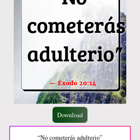
Download
“No cometerás adulterio”