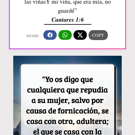
las viñasY mi viña, que era mía, no
guardé”
Cantares 1:6