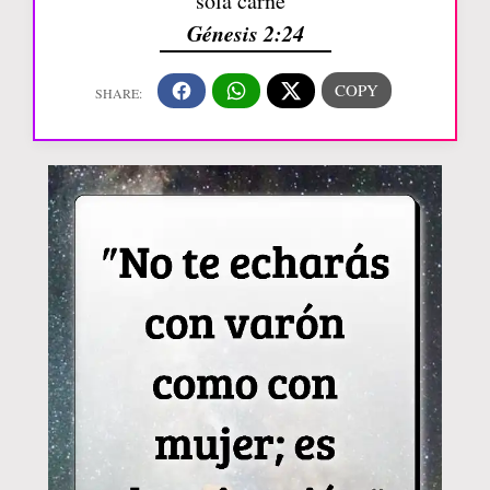
sola carne”
Génesis 2:24