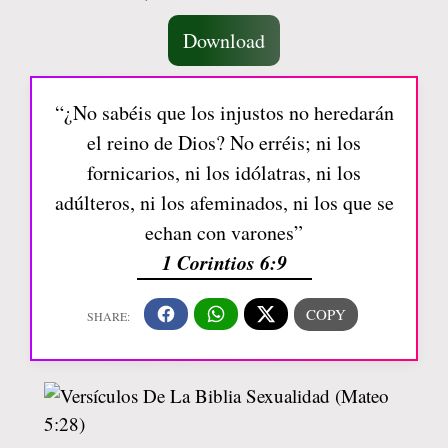
Download
“¿No sabéis que los injustos no heredarán
el reino de Dios? No erréis; ni los
fornicarios, ni los idólatras, ni los
adúlteros, ni los afeminados, ni los que se
echan con varones”
1 Corintios 6:9