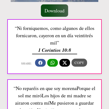
Download
“Ni forniquemos, como algunos de ellos
fornicaron, cayeron en un día veintitrés
mil”
1 Corintios 10:8
“No reparéis en que soy morenaPorque el
sol me miróLos hijos de mi madre se
airaron contra míMe pusieron a guardar