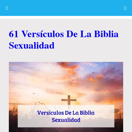
Skip
to
content
Menu
61 Versículos De La Biblia
Sexualidad