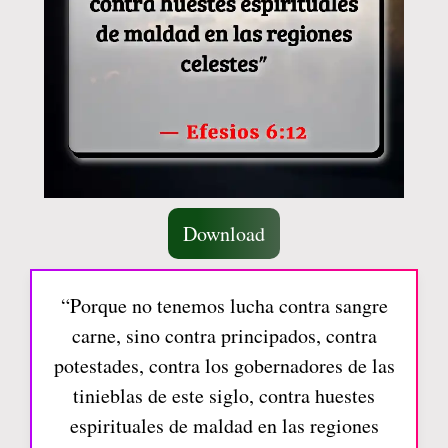
Download
“Porque no tenemos lucha contra sangre
carne, sino contra principados, contra
potestades, contra los gobernadores de las
tinieblas de este siglo, contra huestes
espirituales de maldad en las regiones