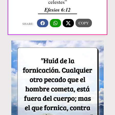
celestes”
Efesios 6:12