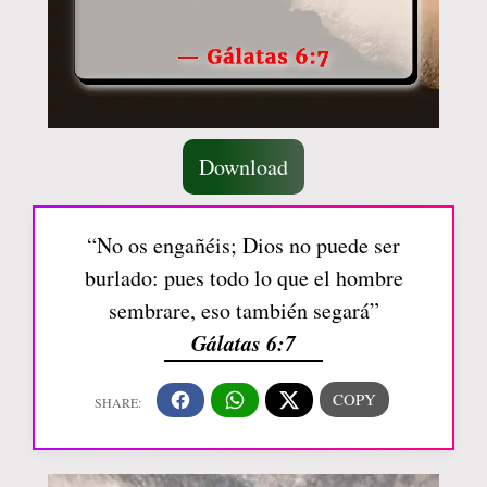
Download
“No os engañéis; Dios no puede ser
burlado: pues todo lo que el hombre
sembrare, eso también segará”
Gálatas 6:7