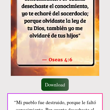
Download
“Mi pueblo fue destruido, porque le faltó
conocimiento. Por cuanto desechaste el