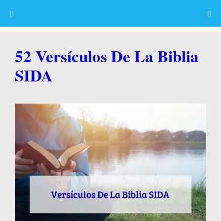
Skip
to
content
Menu
52 Versículos De La Biblia
SIDA