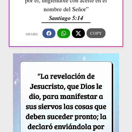
por él, ungiéndole con aceite en el
nombre del Señor”
Santiago 5:14