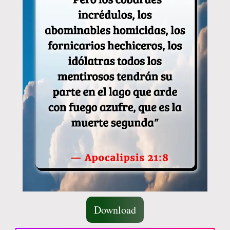
Download