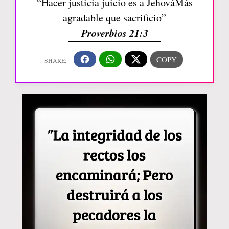
“Hacer justicia juicio es a JehováMás
agradable que sacrificio”
Proverbios 21:3