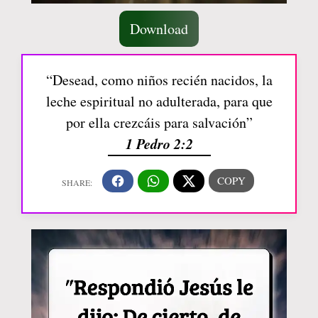
Download
“Desead, como niños recién nacidos, la
leche espiritual no adulterada, para que
por ella crezcáis para salvación”
1 Pedro 2:2