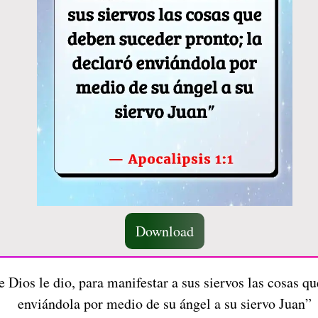
Download
e Dios le dio, para manifestar a sus siervos las cosas q
enviándola por medio de su ángel a su siervo Juan”