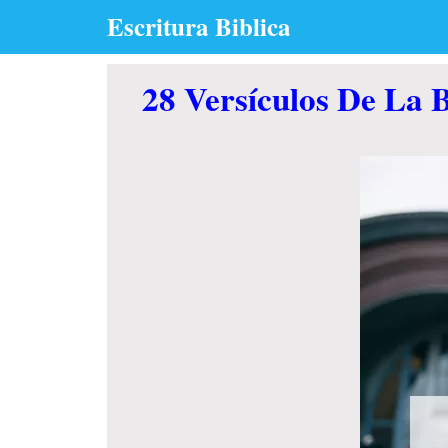
Skip
Escritura Biblica
to
content
28 Versículos De La B