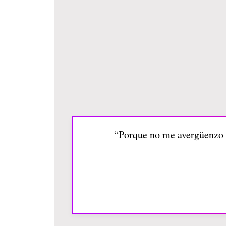
“Porque no me avergüenzo d