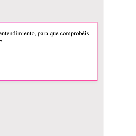
o entendimiento, para que comprobéis
”