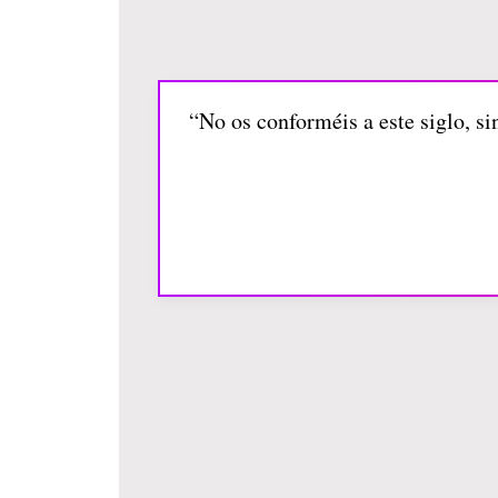
“No os conforméis a este siglo, s