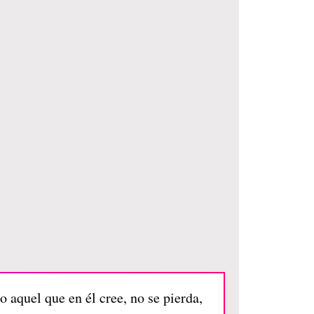
 aquel que en él cree, no se pierda,