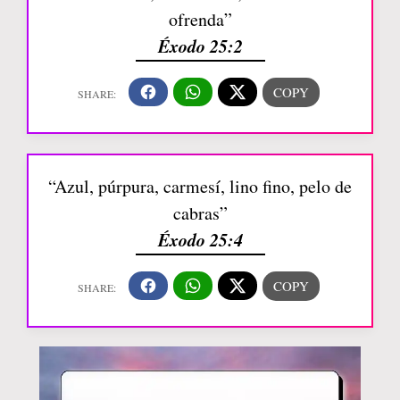
ofrenda”
Éxodo 25:2
“Azul, púrpura, carmesí, lino fino, pelo de
cabras”
Éxodo 25:4