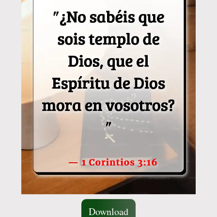
Download