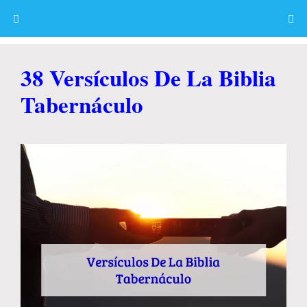
Skip
to
content
Menu
38 Versículos De La Biblia
Tabernáculo