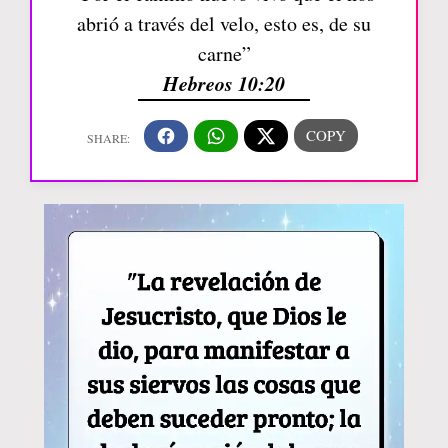
abrió a través del velo, esto es, de su
carne”
Hebreos 10:20