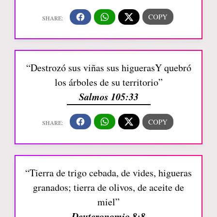
“Destrozó sus viñas sus higuerasY quebró
los árboles de su territorio”
Salmos 105:33
“Tierra de trigo cebada, de vides, higueras
granados; tierra de olivos, de aceite de
miel”
Deuteronomio 8:8