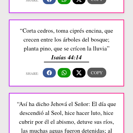
“Corta cedros, toma ciprés encina, que
crecen entre los árboles del bosque;
planta pino, que se crícon la lluvia”
Isaías 44:14
“Así ha dicho Jehová el Señor: El día que
descendió al Seol, hice hacer luto, hice
cubrir por él el abismo, detuve sus ríos,
las muchas aguas fueron detenidas; al