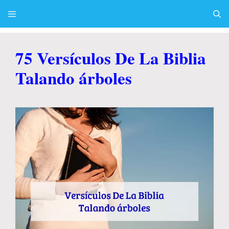
Skip
to
content
Menu
75 Versículos De La Biblia
Talando árboles