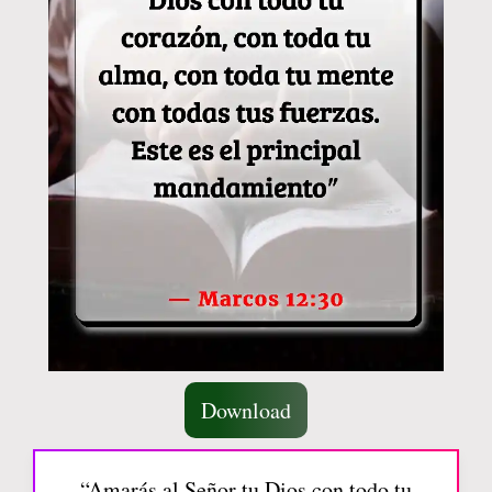
Download
“Amarás al Señor tu Dios con todo tu