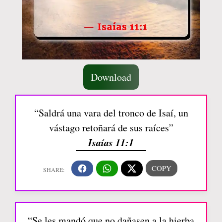
Download
“Saldrá una vara del tronco de Isaí, un
vástago retoñará de sus raíces”
Isaías 11:1
“Se les mandó que no dañasen a la hierba