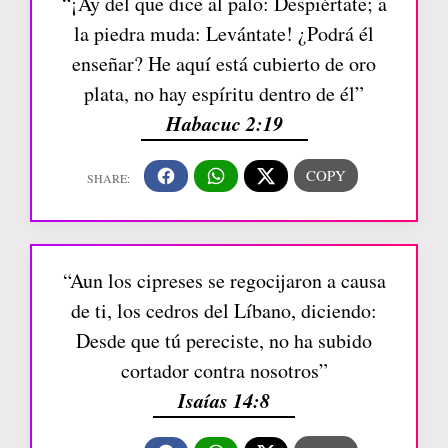
“¡Ay del que dice al palo: Despiértate; a
la piedra muda: Levántate! ¿Podrá él
enseñar? He aquí está cubierto de oro
plata, no hay espíritu dentro de él”
Habacuc 2:19
“Aun los cipreses se regocijaron a causa
de ti, los cedros del Líbano, diciendo:
Desde que tú pereciste, no ha subido
cortador contra nosotros”
Isaías 14:8