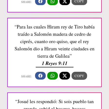
“Para las cuales Hiram rey de Tiro había
traído a Salomón madera de cedro de
ciprés, cuanto oro quiso, que el rey
Salomón dio a Hiram veinte ciudades en
tierra de Galilea”
1 Reyes 9:11
“Josué les respondió: Si sois pueblo tan
grande, subid al bosque, haceos