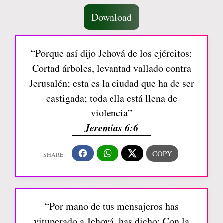
Download
“Porque así dijo Jehová de los ejércitos:
Cortad árboles, levantad vallado contra
Jerusalén; esta es la ciudad que ha de ser
castigada; toda ella está llena de
violencia”
Jeremías 6:6
“Por mano de tus mensajeros has
vituperado a Jehová, has dicho: Con la