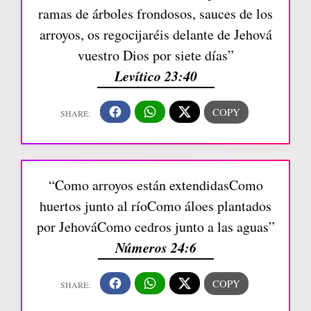
ramas de árboles frondosos, sauces de los
arroyos, os regocijaréis delante de Jehová
vuestro Dios por siete días”
Levítico 23:40
“Como arroyos están extendidasComo
huertos junto al ríoComo áloes plantados
por JehováComo cedros junto a las aguas”
Números 24:6