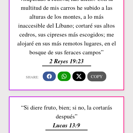
multitud de mis carros he subido a las
alturas de los montes, a lo más
inaccesible del Líbano; cortaré sus altos
cedros, sus cipreses más escogidos; me
alojaré en sus más remotos lugares, en el
bosque de sus feraces campos”
2 Reyes 19:23
“Si diere fruto, bien; si no, la cortarás
después”
Lucas 13:9