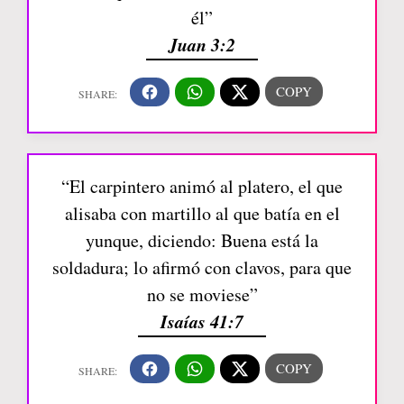
él”
Juan 3:2
“El carpintero animó al platero, el que
alisaba con martillo al que batía en el
yunque, diciendo: Buena está la
soldadura; lo afirmó con clavos, para que
no se moviese”
Isaías 41:7