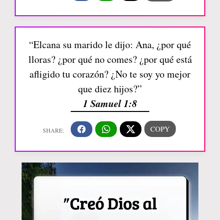
“Elcana su marido le dijo: Ana, ¿por qué
lloras? ¿por qué no comes? ¿por qué está
afligido tu corazón? ¿No te soy yo mejor
que diez hijos?”
1 Samuel 1:8