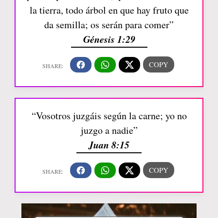
la tierra, todo árbol en que hay fruto que
da semilla; os serán para comer”
Génesis 1:29
“Vosotros juzgáis según la carne; yo no
juzgo a nadie”
Juan 8:15