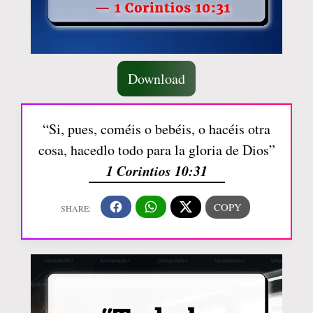
Download
“Si, pues, coméis o bebéis, o hacéis otra
cosa, hacedlo todo para la gloria de Dios”
1 Corintios 10:31