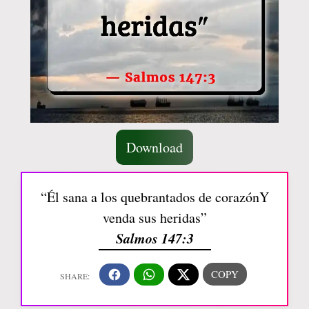
Download
“Él sana a los quebrantados de corazónY
venda sus heridas”
Salmos 147:3