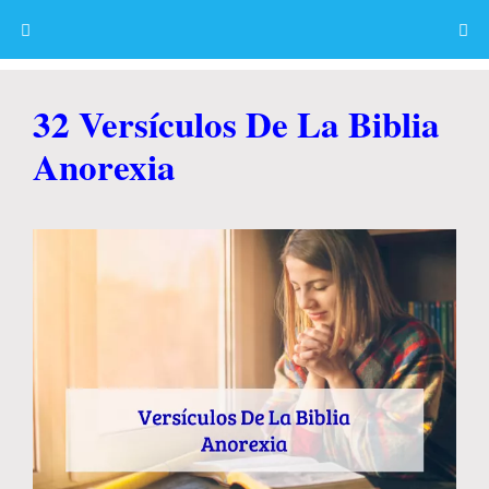
Skip
to
content
Menu
32 Versículos De La Biblia
Anorexia