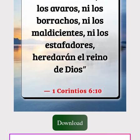
Download