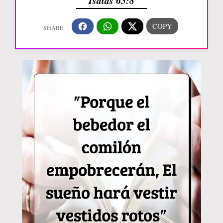
Isaías 65:8