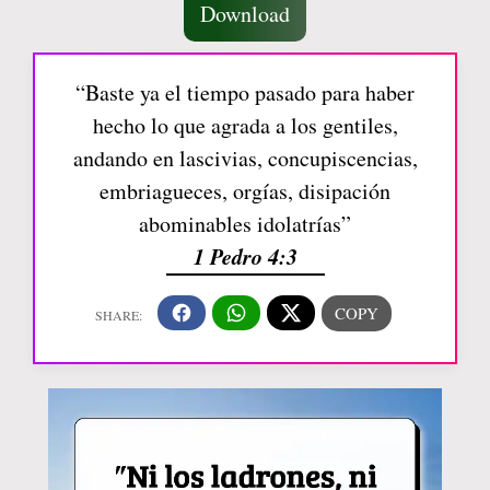
Download
“Baste ya el tiempo pasado para haber
hecho lo que agrada a los gentiles,
andando en lascivias, concupiscencias,
embriagueces, orgías, disipación
abominables idolatrías”
1 Pedro 4:3