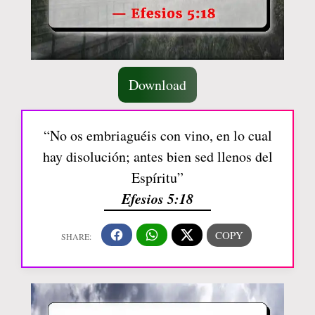
Download
“No os embriaguéis con vino, en lo cual
hay disolución; antes bien sed llenos del
Espíritu”
Efesios 5:18