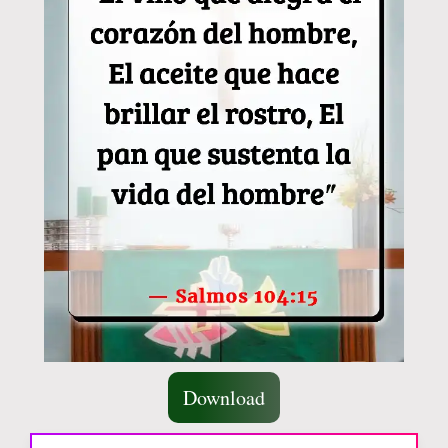
Download