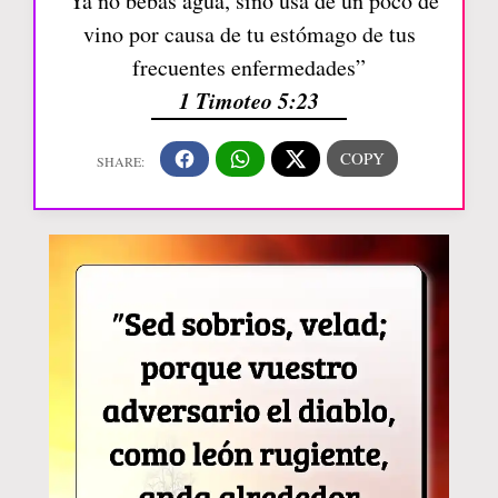
“Ya no bebas agua, sino usa de un poco de
vino por causa de tu estómago de tus
frecuentes enfermedades”
1 Timoteo 5:23