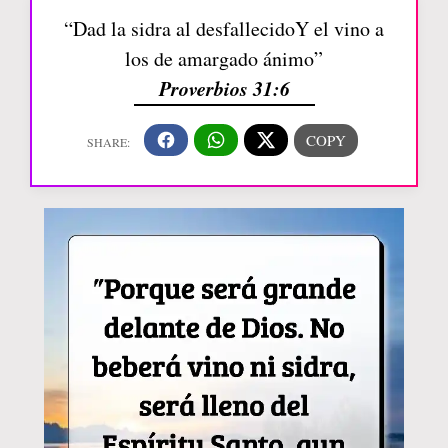
“Dad la sidra al desfallecidoY el vino a
los de amargado ánimo”
Proverbios 31:6