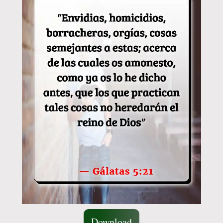
Download