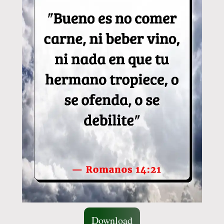
Download