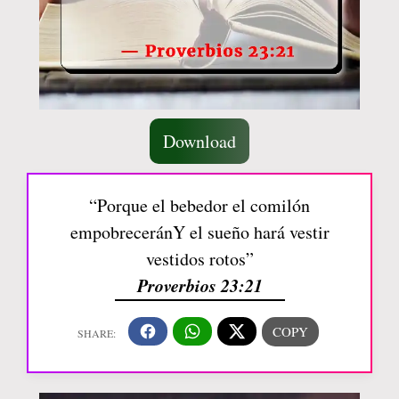
Download
“Porque el bebedor el comilón
empobreceránY el sueño hará vestir
vestidos rotos”
Proverbios 23:21