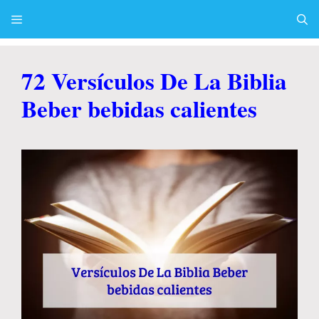
Skip
to
content
Menu
72 Versículos De La Biblia
Beber bebidas calientes