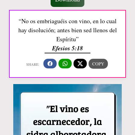
“No os embriaguéis con vino, en lo cual
hay disolución; antes bien sed llenos del
Espíritu”
Efesios 5:18