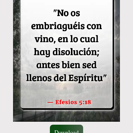
Download