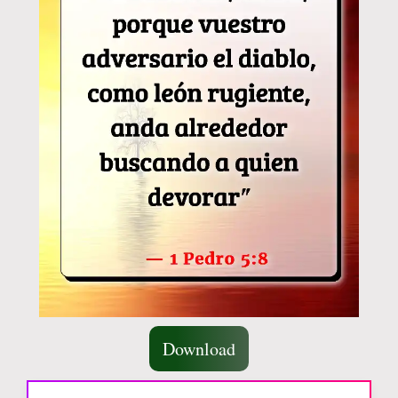
Download