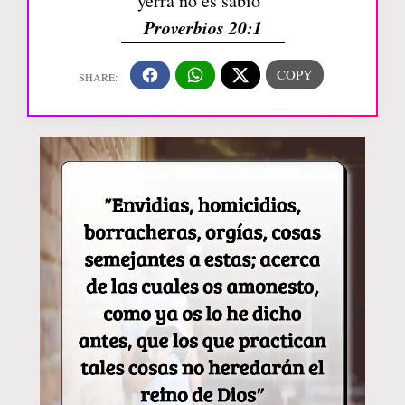
yerra no es sabio”
Proverbios 20:1