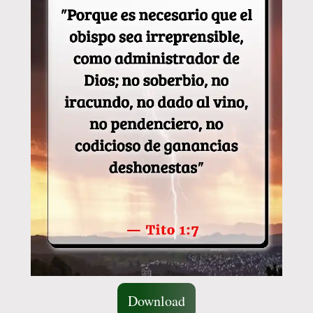
Download