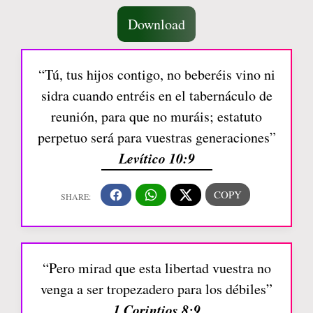
Download
“Tú, tus hijos contigo, no beberéis vino ni
sidra cuando entréis en el tabernáculo de
reunión, para que no muráis; estatuto
perpetuo será para vuestras generaciones”
Levítico 10:9
“Pero mirad que esta libertad vuestra no
venga a ser tropezadero para los débiles”
1 Corintios 8:9