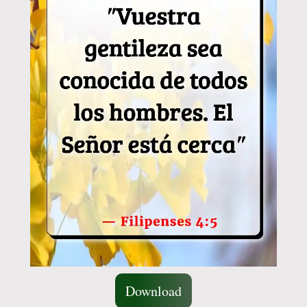
Download