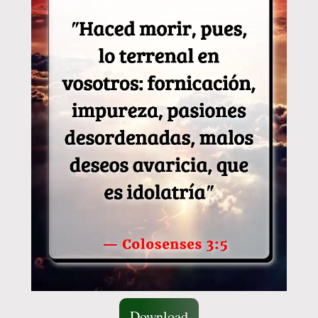
Download