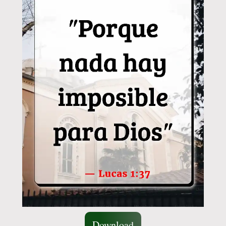
Download