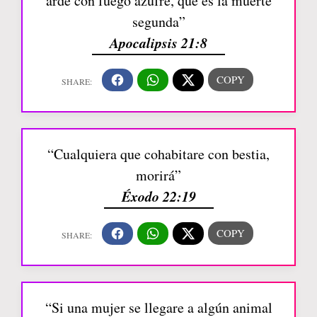
arde con fuego azufre, que es la muerte
segunda”
Apocalipsis 21:8
“Cualquiera que cohabitare con bestia,
morirá”
Éxodo 22:19
“Si una mujer se llegare a algún animal