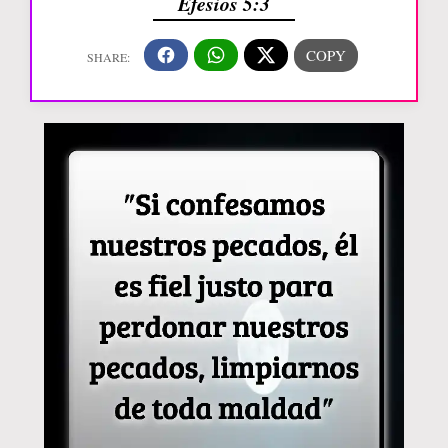
Efesios 5:3