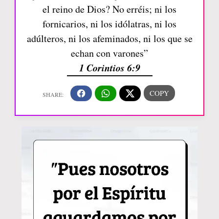
el reino de Dios? No erréis; ni los
fornicarios, ni los idólatras, ni los
adúlteros, ni los afeminados, ni los que se
echan con varones”
1 Corintios 6:9