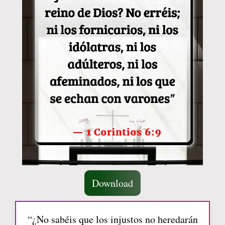
Download
“¿No sabéis que los injustos no heredarán