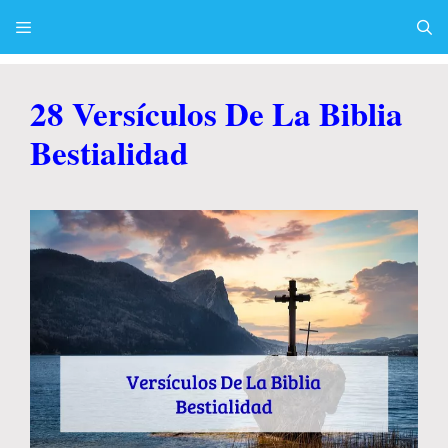
Skip
to
content
Menu
28 Versículos De La Biblia
Bestialidad