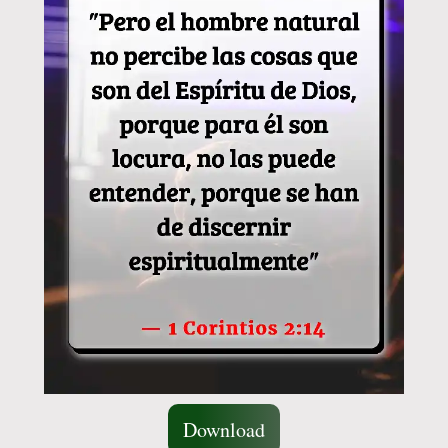
Download