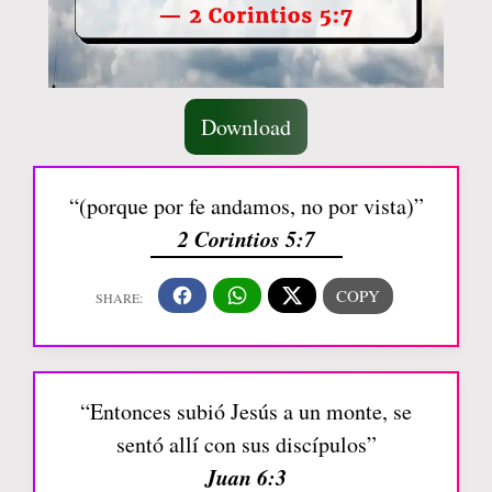
Download
“(porque por fe andamos, no por vista)”
2 Corintios 5:7
“Entonces subió Jesús a un monte, se
sentó allí con sus discípulos”
Juan 6:3