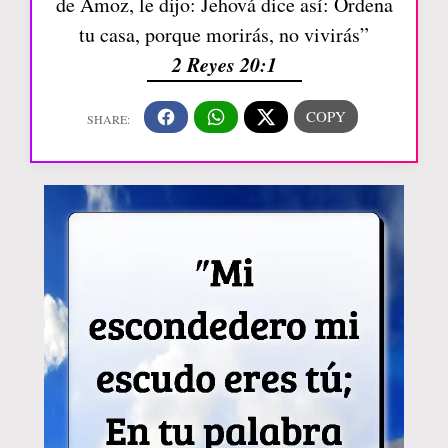
de Amoz, le dijo: Jehová dice así: Ordena
tu casa, porque morirás, no vivirás”
2 Reyes 20:1