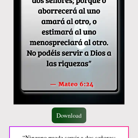
Download
“Ninguno puede servir a dos señores;