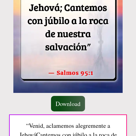
Download
“Venid, aclamemos alegremente a
JehováCantemos con júbilo a la roca de