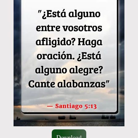
Download