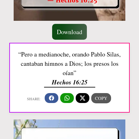
Download
“Pero a medianoche, orando Pablo Silas,
cantaban himnos a Dios; los presos los
oían”
Hechos 16:25