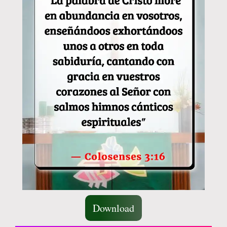
Download