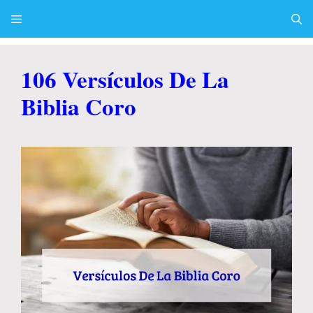
Skip
to
content
Menu
106 Versículos De La
Biblia Coro