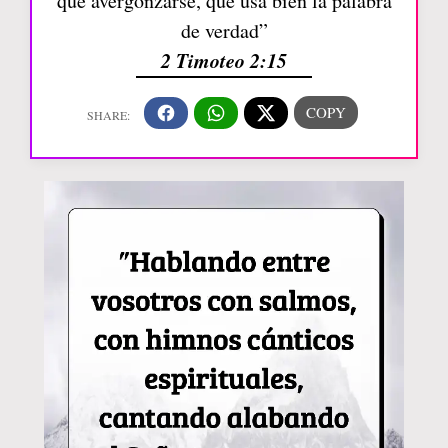
qué avergonzarse, que usa bien la palabra
de verdad”
2 Timoteo 2:15