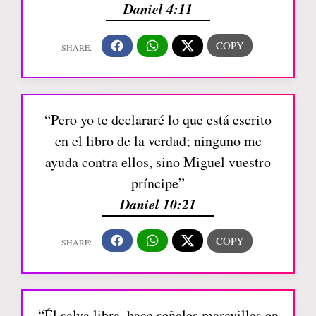
Daniel 4:11
“Pero yo te declararé lo que está escrito
en el libro de la verdad; ninguno me
ayuda contra ellos, sino Miguel vuestro
príncipe”
Daniel 10:21
“Él salva libra, hace señales maravillas en