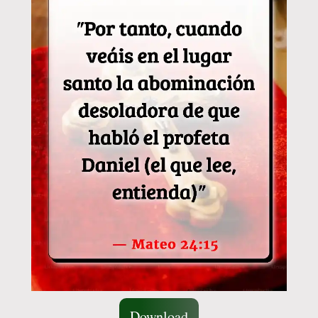
Download