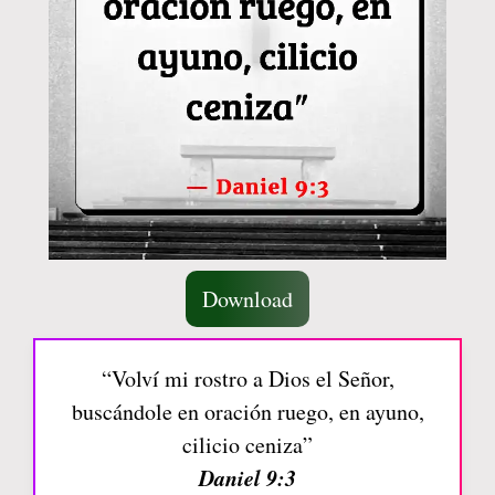
Download
“Volví mi rostro a Dios el Señor,
buscándole en oración ruego, en ayuno,
cilicio ceniza”
Daniel 9:3