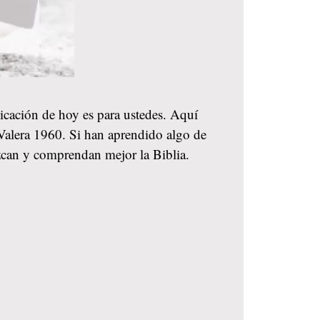
licación de hoy es para ustedes. Aquí
a-Valera 1960. Si han aprendido algo de
zcan y comprendan mejor la Biblia.