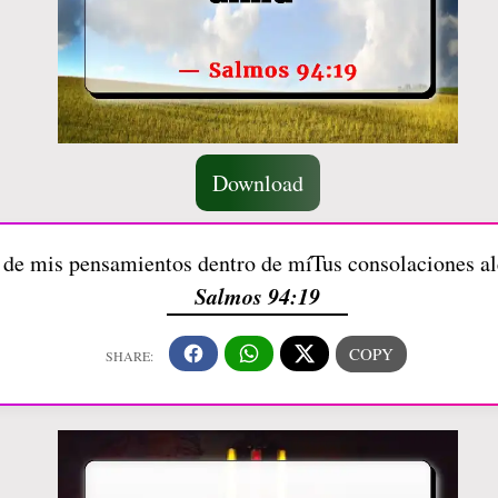
Download
d de mis pensamientos dentro de míTus consolaciones a
Salmos 94:19