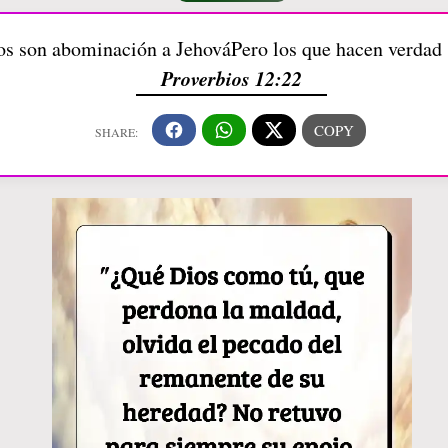
os son abominación a JehováPero los que hacen verdad
Proverbios 12:22