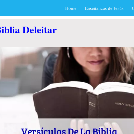
Home
Enseñanzas de Jesús
O
iblia Deleitar