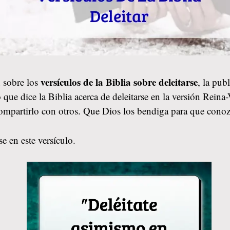
versículos de la Biblia sobre deleitarse
 sobre los
, la pub
 que dice la Biblia acerca de deleitarse en la versión Rein
compartirlo con otros. Que Dios los bendiga para que cono
e en este versículo.