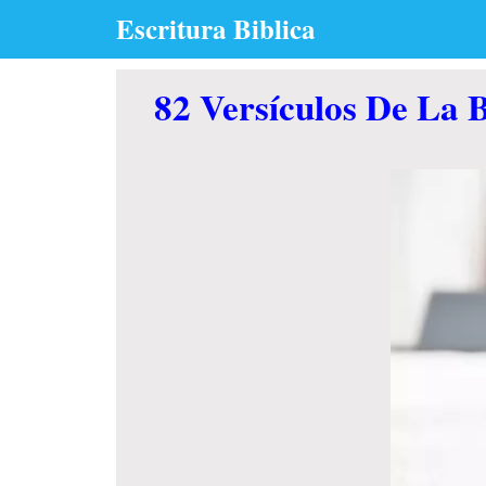
Skip
Escritura Biblica
to
content
82 Versículos De La B