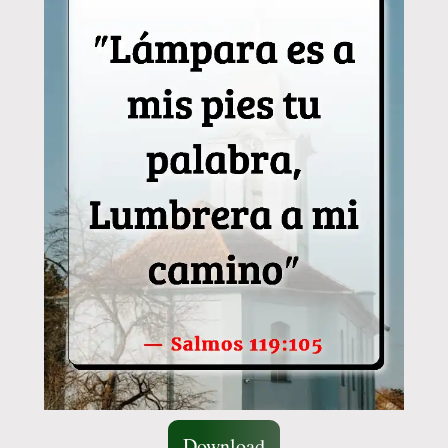
Download