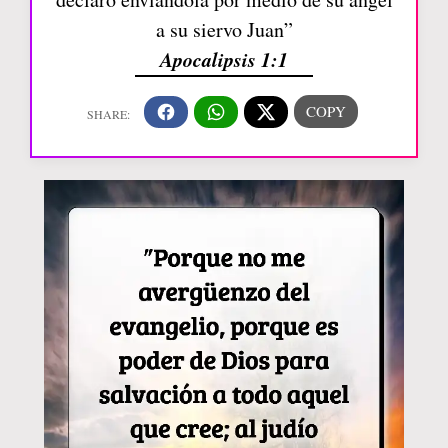
a su siervo Juan”
Apocalipsis 1:1