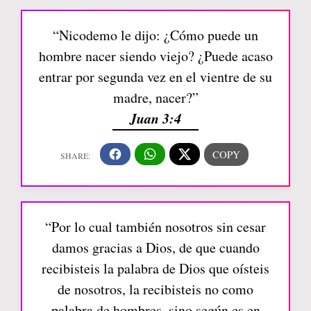
“Nicodemo le dijo: ¿Cómo puede un
hombre nacer siendo viejo? ¿Puede acaso
entrar por segunda vez en el vientre de su
madre, nacer?”
Juan 3:4
“Por lo cual también nosotros sin cesar
damos gracias a Dios, de que cuando
recibisteis la palabra de Dios que oísteis
de nosotros, la recibisteis no como
palabra de hombres, sino según es en