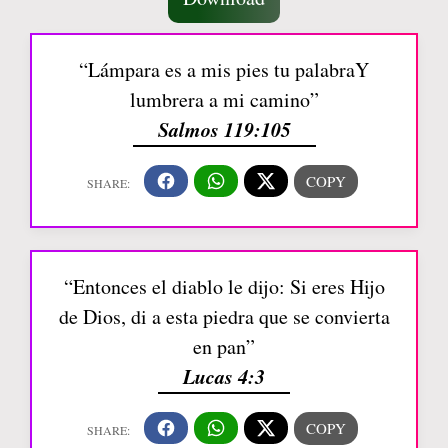
“Lámpara es a mis pies tu palabraY
lumbrera a mi camino”
Salmos 119:105
“Entonces el diablo le dijo: Si eres Hijo
de Dios, di a esta piedra que se convierta
en pan”
Lucas 4:3