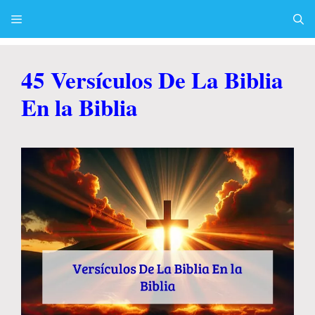
Skip
to
content
Menu
45 Versículos De La Biblia
En la Biblia