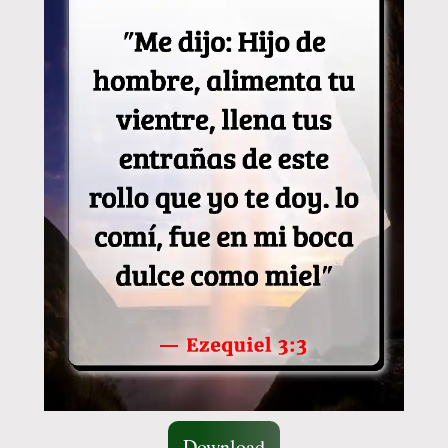
Download