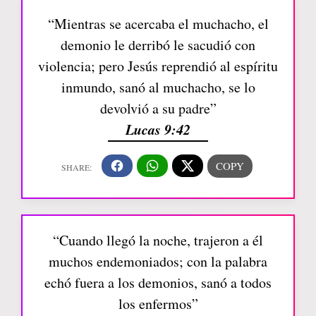
“Mientras se acercaba el muchacho, el
demonio le derribó le sacudió con
violencia; pero Jesús reprendió al espíritu
inmundo, sanó al muchacho, se lo
devolvió a su padre”
Lucas 9:42
“Cuando llegó la noche, trajeron a él
muchos endemoniados; con la palabra
echó fuera a los demonios, sanó a todos
los enfermos”