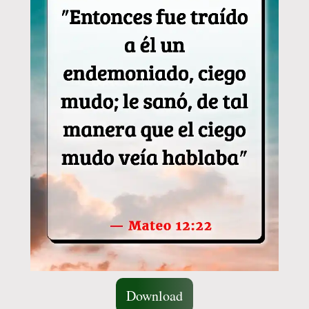
Download