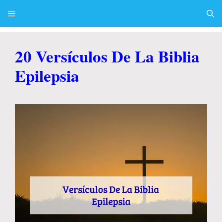
Skip
to
content
Menu
20 Versículos De La Biblia
Epilepsia