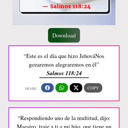
Download
“Este es el día que hizo JehováNos
gozaremos alegraremos en él”
Salmos 118:24
“Respondiendo uno de la multitud, dijo:
Maestro, traje a ti a mi hijo, que tiene un