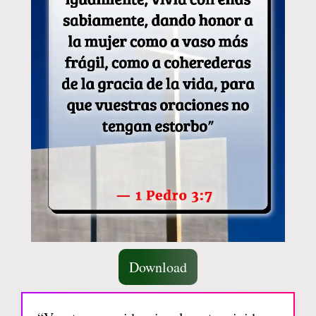
Download