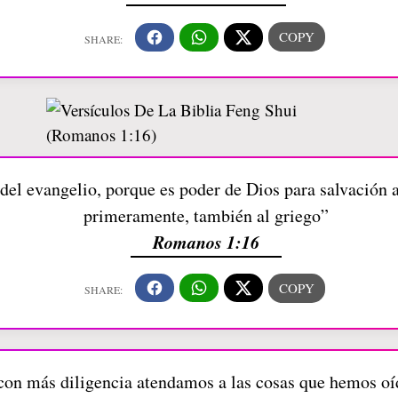
el evangelio, porque es poder de Dios para salvación a 
primeramente, también al griego”
Romanos 1:16
 con más diligencia atendamos a las cosas que hemos o