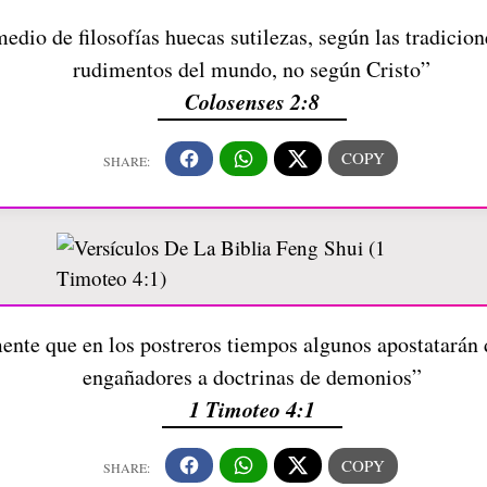
dio de filosofías huecas sutilezas, según las tradicio
rudimentos del mundo, no según Cristo”
Colosenses 2:8
mente que en los postreros tiempos algunos apostatarán d
engañadores a doctrinas de demonios”
1 Timoteo 4:1