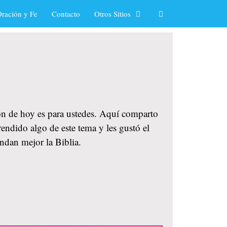
ración y Fe
Contacto
Otros Sitios
ión de hoy es para ustedes. Aquí comparto
endido algo de este tema y les gustó el
ndan mejor la Biblia.