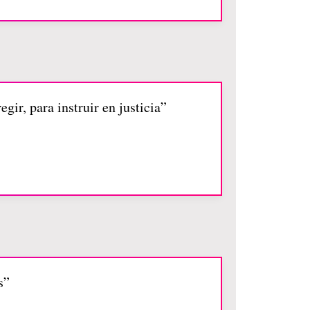
egir, para instruir en justicia”
s”