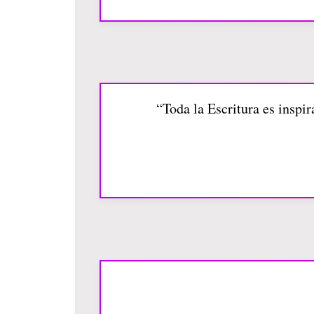
“Toda la Escritura es inspira