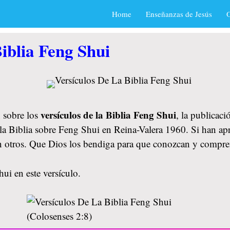
Home
Enseñanzas de Jesús
O
iblia Feng Shui
versículos de la Biblia Feng Shui
 sobre los
, la publicac
 la Biblia sobre Feng Shui en Reina-Valera 1960. Si han apr
n otros. Que Dios los bendiga para que conozcan y compre
ui en este versículo.