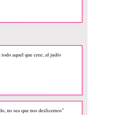
todo aquel que cree; al judío
ído, no sea que nos deslicemos”