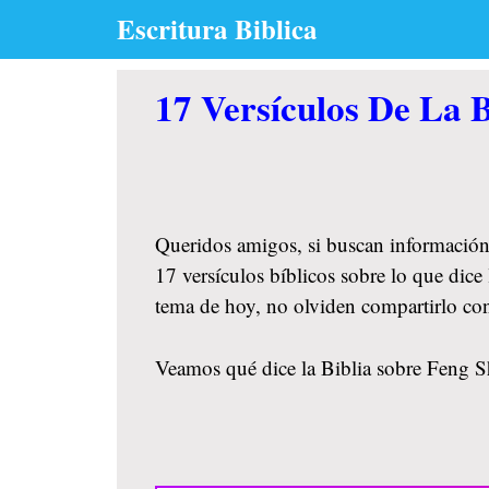
Skip
Escritura Biblica
to
content
17 Versículos De La B
Queridos amigos, si buscan información
17 versículos bíblicos sobre lo que dice
tema de hoy, no olviden compartirlo co
Veamos qué dice la Biblia sobre Feng Sh