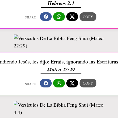
Hebreos 2:1
diendo Jesús, les dijo: Erráis, ignorando las Escritura
Mateo 22:29