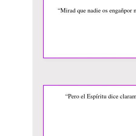
“Mirad que nadie os engañpor me
“Pero el Espíritu dice clara