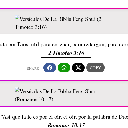
da por Dios, útil para enseñar, para redargüir, para corr
2 Timoteo 3:16
“Así que la fe es por el oír, el oír, por la palabra de Dio
Romanos 10:17