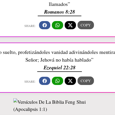
llamados”
Romanos 8:28
o suelto, profetizándoles vanidad adivinándoles mentira
Señor; Jehová no había hablado”
Ezequiel 22:28