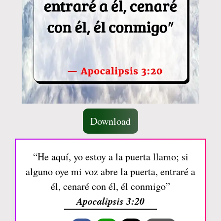
Download
“He aquí, yo estoy a la puerta llamo; si
alguno oye mi voz abre la puerta, entraré a
él, cenaré con él, él conmigo”
Apocalipsis 3:20