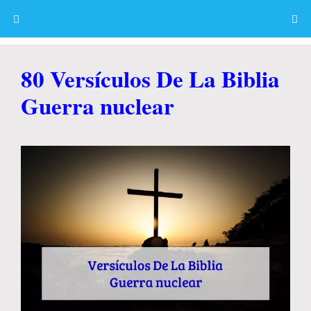
Skip
to
content
Menu
80 Versículos De La Biblia
Guerra nuclear