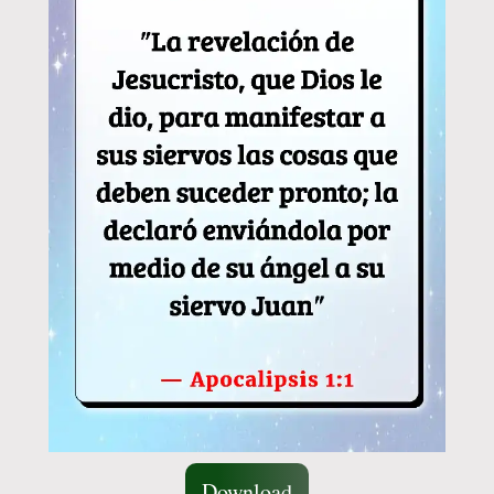
Download