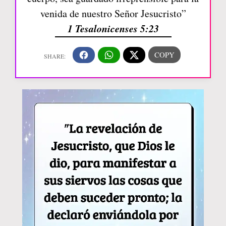
venida de nuestro Señor Jesucristo”
1 Tesalonicenses 5:23