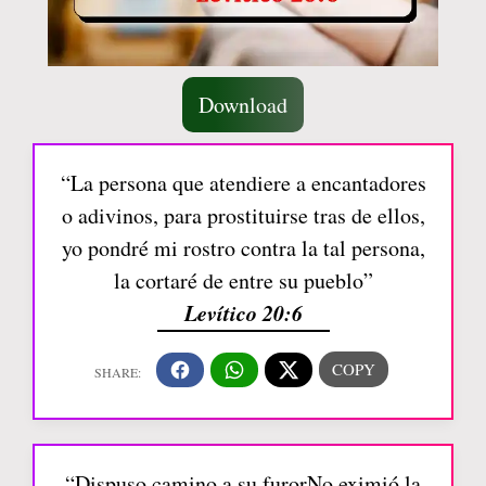
Download
“La persona que atendiere a encantadores
o adivinos, para prostituirse tras de ellos,
yo pondré mi rostro contra la tal persona,
la cortaré de entre su pueblo”
Levítico 20:6
“Dispuso camino a su furorNo eximió la