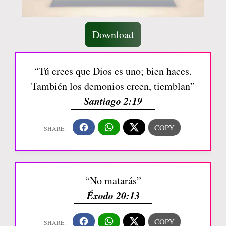
Download
“Tú crees que Dios es uno; bien haces.
También los demonios creen, tiemblan”
Santiago 2:19
“No matarás”
Éxodo 20:13