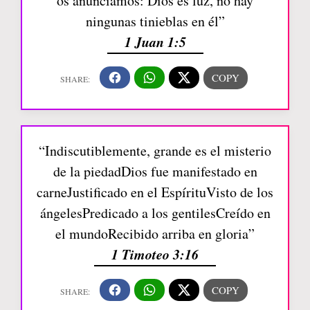
os anunciamos: Dios es luz, no hay
ningunas tinieblas en él”
1 Juan 1:5
“Indiscutiblemente, grande es el misterio
de la piedadDios fue manifestado en
carneJustificado en el EspírituVisto de los
ángelesPredicado a los gentilesCreído en
el mundoRecibido arriba en gloria”
1 Timoteo 3:16