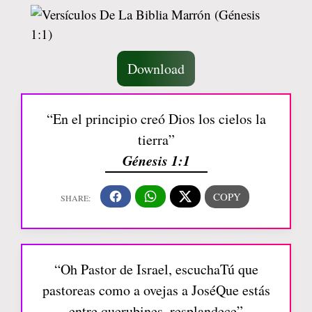
Download
“En el principio creó Dios los cielos la
tierra”
Génesis 1:1
“Oh Pastor de Israel, escuchaTú que
pastoreas como a ovejas a JoséQue estás
entre querubines, resplandece”