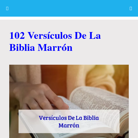
Skip
to
content
Menu
102 Versículos De La
Biblia Marrón