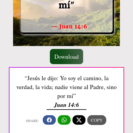
Download
“Jesús le dijo: Yo soy el camino, la
verdad, la vida; nadie viene al Padre, sino
por mí”
Juan 14:6