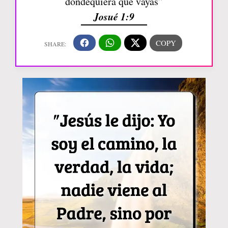
dondequiera que vayas”
Josué 1:9