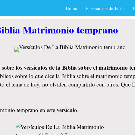
Home
Enseñanzas de Jesús
O
Biblia Matrimonio temprano
versículos de la Biblia sobre el matrimonio 
 sobre los
blicos sobre lo que dice la Biblia sobre el matrimonio tem
ustó el tema de hoy, no olviden compartirlo con otros. Que
imonio temprano en este versículo.