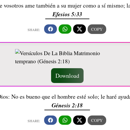
e vosotros ame también a su mujer como a sí mismo; la
Efesios 5:33
Download
ios: No es bueno que el hombre esté solo; le haré ayud
Génesis 2:18