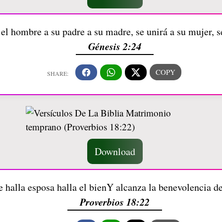
 el hombre a su padre a su madre, se unirá a su mujer, 
Génesis 2:24
Download
e halla esposa halla el bienY alcanza la benevolencia d
Proverbios 18:22