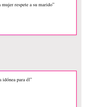
 mujer respete a su marido”
a idónea para él”