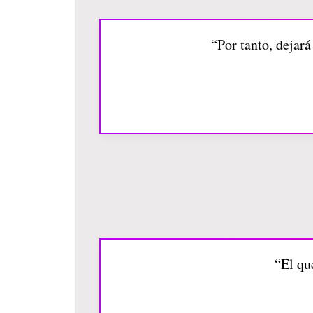
“Por tanto, dejará
“El qu