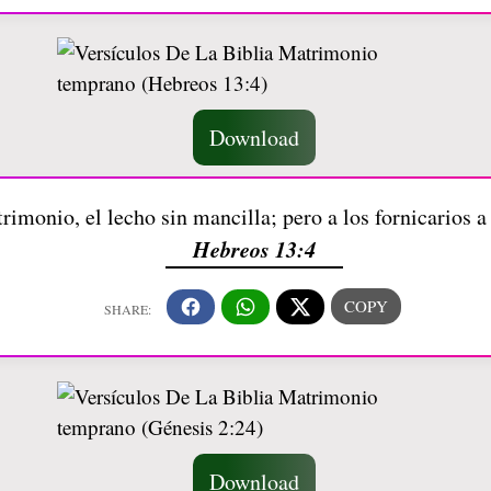
Download
imonio, el lecho sin mancilla; pero a los fornicarios a
Hebreos 13:4
Download