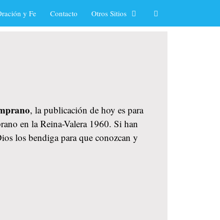
ración y Fe
Contacto
Otros Sitios
temprano
, la publicación de hoy es para
prano en la Reina-Valera 1960. Si han
 Dios los bendiga para que conozcan y