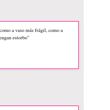
 como a vaso más frágil, como a
tengan estorbo”