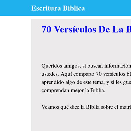
Skip
Escritura Biblica
to
content
70 Versículos De La 
Queridos amigos, si buscan información
ustedes. Aquí comparto 70 versículos bí
aprendido algo de este tema, y si les g
comprendan mejor la Biblia.
Veamos qué dice la Biblia sobre el matr