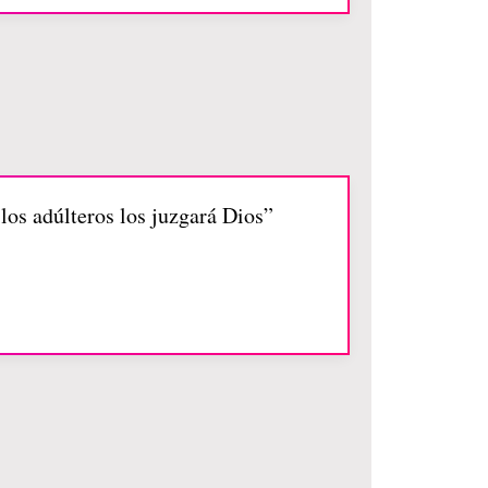
 los adúlteros los juzgará Dios”