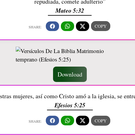
repudiada, comete adulterio”
Mateo 5:32
Download
tras mujeres, así como Cristo amó a la iglesia, se entr
Efesios 5:25