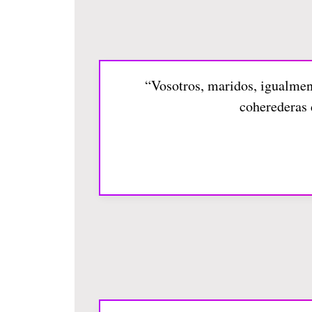
“Vosotros, maridos, igualmen
coherederas 