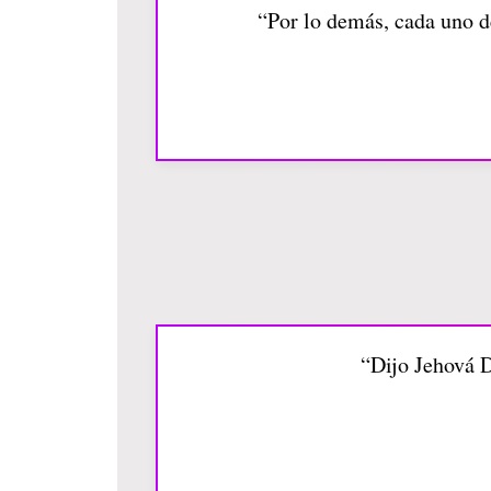
“Por lo demás, cada uno d
“Dijo Jehová D