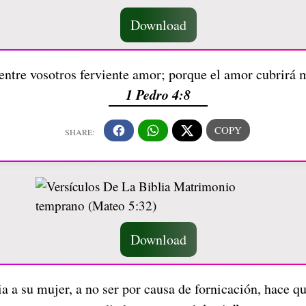
Download
 entre vosotros ferviente amor; porque el amor cubrirá 
1 Pedro 4:8
Download
a a su mujer, a no ser por causa de fornicación, hace que