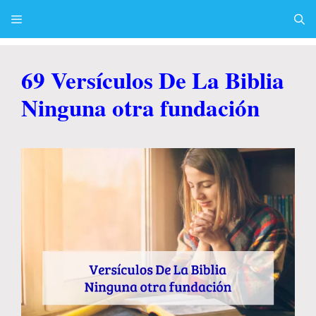
Skip
to
content
Menu
69 Versículos De La Biblia
Ninguna otra fundación