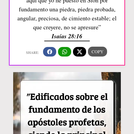
aquí que yo he puesto en Sion por
fundamento una piedra, piedra probada,
angular, preciosa, de cimiento estable; el
que creyere, no se apresure”
Isaías 28:16