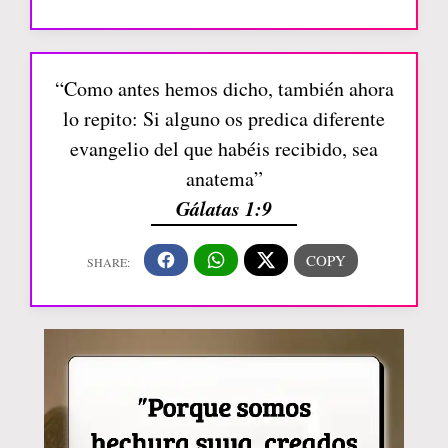
“Como antes hemos dicho, también ahora
lo repito: Si alguno os predica diferente
evangelio del que habéis recibido, sea
anatema”
Gálatas 1:9