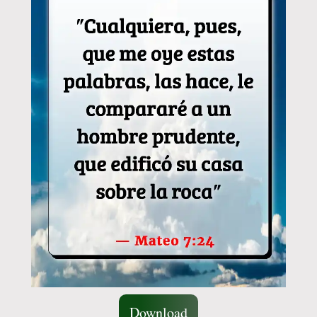
Download