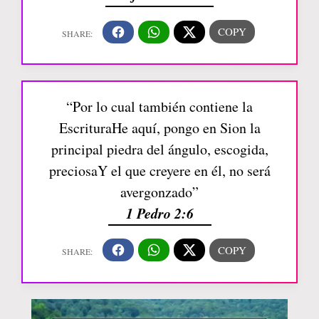
“Por lo cual también contiene la
EscrituraHe aquí, pongo en Sion la
principal piedra del ángulo, escogida,
preciosaY el que creyere en él, no será
avergonzado”
1 Pedro 2:6