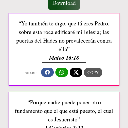
Download
“Yo también te digo, que tú eres Pedro,
sobre esta roca edificaré mi iglesia; las
puertas del Hades no prevalecerán contra
ella”
Mateo 16:18
“Porque nadie puede poner otro
fundamento que el que está puesto, el cual
es Jesucristo”
1 Corintios 3:11