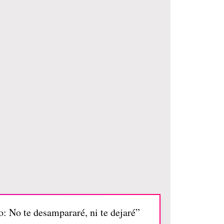
o: No te desampararé, ni te dejaré”