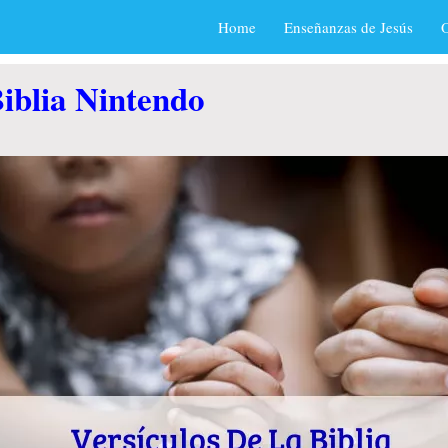
Home
Enseñanzas de Jesús
O
Biblia Nintendo