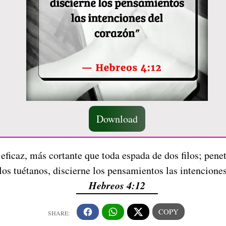
Download
ficaz, más cortante que toda espada de dos filos; penetra
los tuétanos, discierne los pensamientos las intencione
Hebreos 4:12