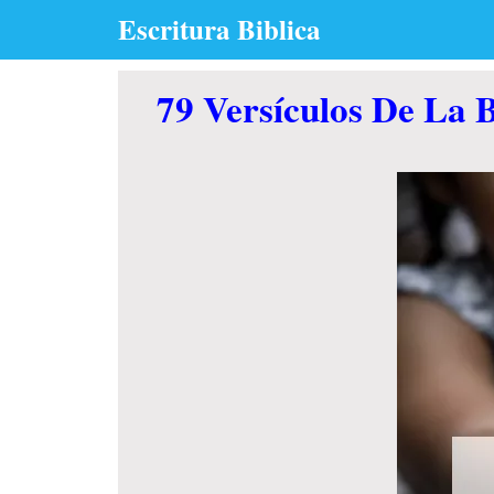
Skip
Escritura Biblica
to
content
79 Versículos De La 