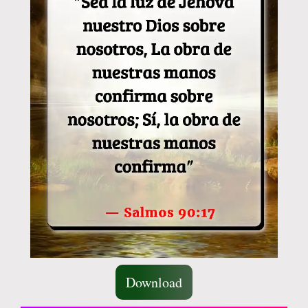
Download