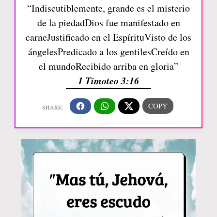
“Indiscutiblemente, grande es el misterio
de la piedadDios fue manifestado en
carneJustificado en el EspírituVisto de los
ángelesPredicado a los gentilesCreído en
el mundoRecibido arriba en gloria”
1 Timoteo 3:16