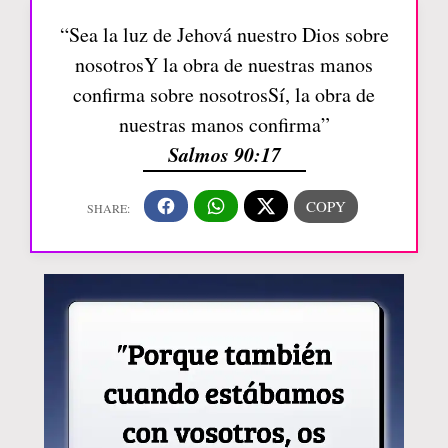
“Sea la luz de Jehová nuestro Dios sobre
nosotrosY la obra de nuestras manos
confirma sobre nosotrosSí, la obra de
nuestras manos confirma”
Salmos 90:17