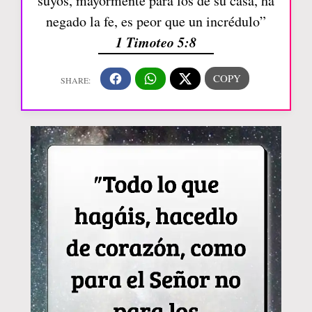
suyos, mayormente para los de su casa, ha
negado la fe, es peor que un incrédulo”
1 Timoteo 5:8