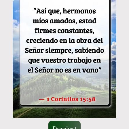
Download