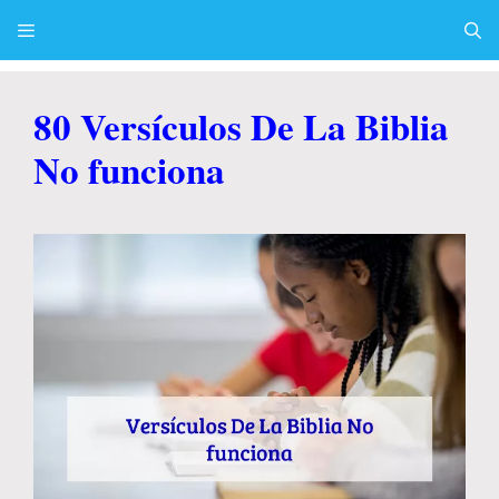
Skip
to
content
Menu
80 Versículos De La Biblia
No funciona